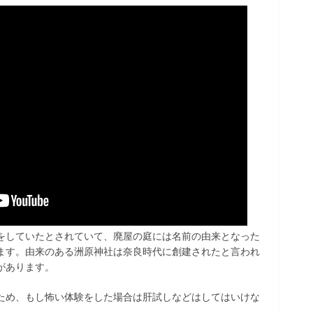
をしていたとされていて、廃屋の庭には名前の由来となった
ます。由来のある洲原神社は奈良時代に創建されたと言われ
があります。
ため、もし怖い体験をした場合は肝試しなどはしてはいけな