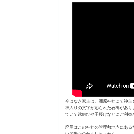
今はなき家主は、洲原神社にて神主
神入りの文字が彫られた石碑があり
ていて縁結びや子授けなどにご利益
廃屋はこの神社の管理敷地内にある
い警告なのかもしれません。