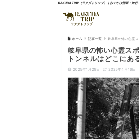
RAKUDA TRIP（ラクダトリップ）｜おでかけ情報・旅
岐阜県の怖い心霊ス
ホーム
記事一覧
岐阜県の怖い心霊スポ
トンネルはどこにあ
2025年1月29日
2025年4月16日