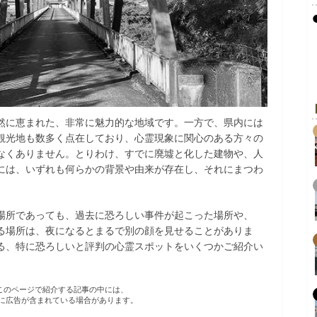
然に恵まれた、非常に魅力的な地域です。一方で、県内には
観光地も数多く点在しており、心霊現象に関心のある方々の
なくありません。とりわけ、すでに廃墟と化した建物や、人
には、いずれも何らかの背景や由来が存在し、それにまつわ
。
場所であっても、過去に恐ろしい事件が起こった場所や、
る場所は、夜になるとまるで別の顔を見せることがありま
る、特に恐ろしいと評判の心霊スポットをいくつかご紹介い
R このページで紹介する記事の中には、
に広告が含まれている場合があります。