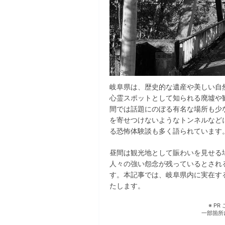
岐阜県は、歴史的な遺産や美しい自
心霊スポットとして知られる廃墟や
間では話題にのぼる有名な場所も少
を寄せつけないようなトンネルなど
る恐怖体験談も多く語られています
昼間は観光地として賑わいを見せる
人々の強い怨念が残っているとされ
す。本記事では、岐阜県内に実在す
たします。
※ P
一部箇所