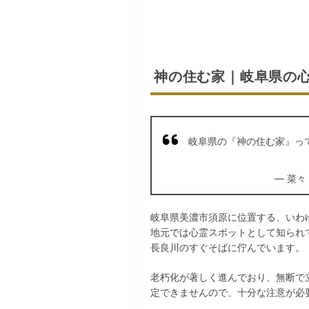
神の住む家｜岐阜県の
岐阜県の『神の住む家』って
— 菜々 
岐阜県美濃市須原に位置する、いわ
地元では心霊スポットとして知られ
長良川のすぐそばに佇んでいます。
老朽化が著しく進んでおり、無断で
定できませんので、十分な注意が必