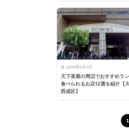
2025年1月7日
天下茶屋の周辺でおすすめラ
食べられるお店12選を紹介【
西成区】
1