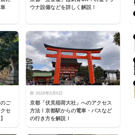
簡単
ウナ設備などを詳しく解説！
2025年3月5日
」のご
京都「伏見稲荷大社」へのアクセス
アクセ
方法！京都駅からの電車・バスなど
区】
の行き方を解説！