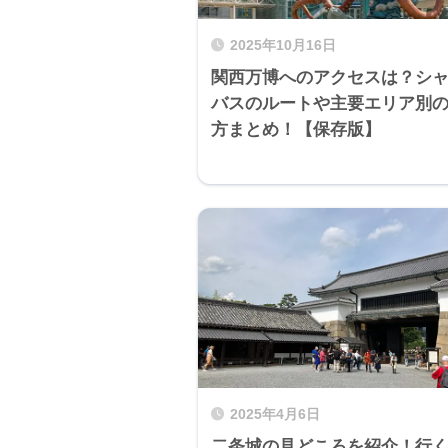
2025年10月16日
関西万博へのアクセスは？シ
バスのルートや主要エリア別
方まとめ！【保存版】
2025年4月6日
二条城の見どころを紹介！行