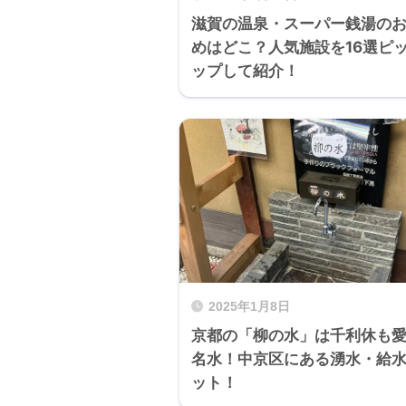
滋賀の温泉・スーパー銭湯の
めはどこ？人気施設を16選ピ
ップして紹介！
2025年1月8日
京都の「柳の水」は千利休も
名水！中京区にある湧水・給
ット！