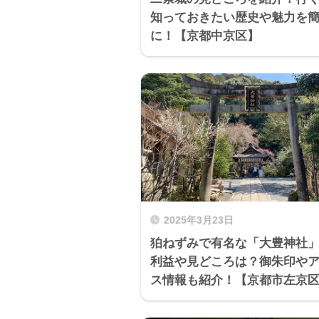
知っておきたい歴史や魅力を
に！【京都中京区】
2025年3月23日
狛ねずみで有名な「大豊神社
利益や見どころは？御朱印や
ス情報も紹介！【京都市左京