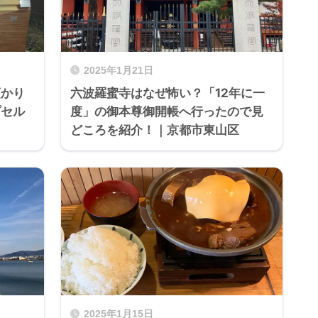
2025年1月21日
預かり
六波羅蜜寺はなぜ怖い？「12年に一
プセル
度」の御本尊御開帳へ行ったので見
どころを紹介！｜京都市東山区
2025年1月15日