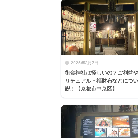
2025年2月7日
御金神社は怪しいの？ご利益
リチュアル・福財布などにつ
説！【京都市中京区】