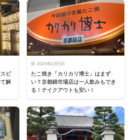
2025年2月5日
やスピ
たこ焼き「カリカリ博士」はまず
いて解
い？京都錦市場店は一人飲みもでき
る！テイクアウトも安い！