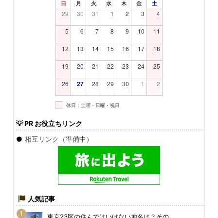
日
月
火
水
木
金
土
29
30
31
1
2
3
4
5
6
7
8
9
10
11
12
13
14
15
16
17
18
19
20
21
22
23
24
25
26
27
28
29
30
1
2
休日：土曜・日曜・祝日
💡
PR お役立ちリンク
●
相互リンク（準備中）
人気記事
東京23区の住んではいけない地名は？その…