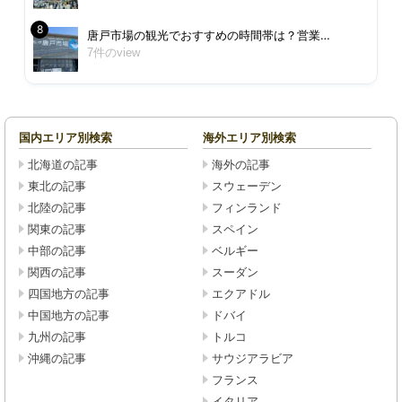
唐戸市場の観光でおすすめの時間帯は？営業…
7件のview
国内エリア別検索
海外エリア別検索
北海道の記事
海外の記事
東北の記事
スウェーデン
北陸の記事
フィンランド
関東の記事
スペイン
中部の記事
ベルギー
関西の記事
スーダン
四国地方の記事
エクアドル
中国地方の記事
ドバイ
九州の記事
トルコ
沖縄の記事
サウジアラビア
フランス
イタリア