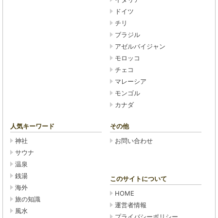
ドイツ
チリ
ブラジル
アゼルバイジャン
モロッコ
チェコ
マレーシア
モンゴル
カナダ
人気キーワード
その他
神社
お問い合わせ
サウナ
温泉
銭湯
このサイトについて
海外
HOME
旅の知識
運営者情報
風水
プライバシーポリシー