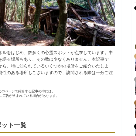
ネルをはじめ、数多くの心霊スポットが点在しています。中
を語る場所もあり、その数は少なくありません。本記事で
から、特に知られているいくつかの場所をご紹介いたしま
能性のある場所もございますので、訪問される際は十分ご注
R このページで紹介する記事の中には、
に広告が含まれている場合があります。
ポット一覧