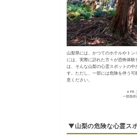
山梨県には、かつてのホテルやトン
には、実際に訪れた方々が恐怖体験
は、そんな山梨の心霊スポットの中
す。ただし、一部には危険を伴う可
意ください。
※ P
一部箇所
▼山梨の危険な心霊ス