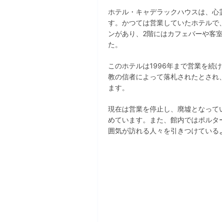
ホテル・キャデラックハウスは、心
す。かつては営業していたホテルで
ンがあり、2階にはカフェバーや客
た。
このホテルは1996年まで営業を続
教の信者によって落札されたとされ
ます。
現在は営業を停止し、廃墟となって
めています。また、館内ではポルタ
囲気が訪れる人々を引きつけている