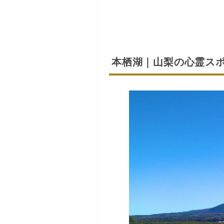
本栖湖｜山梨の心霊ス