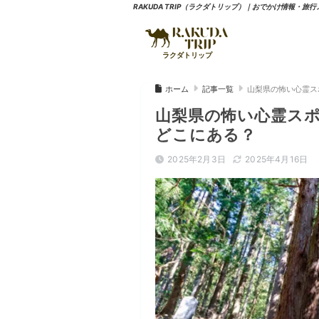
RAKUDA TRIP（ラクダトリップ）｜おでかけ情報・旅
山梨県の怖い心霊ス
ホーム
記事一覧
山梨県の怖い心霊スポ
どこにある？
2025年2月3日
2025年4月16日