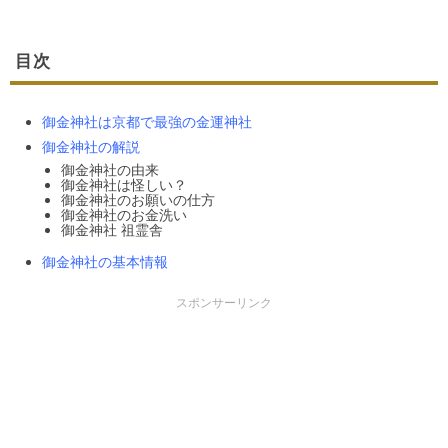
目次
御金神社は京都で最強の金運神社
御金神社の解説
御金神社の由来
御金神社は怪しい？
御金神社のお願いの仕方
御金神社のお金洗い
御金神社 祖霊舎
御金神社の基本情報
スポンサーリンク