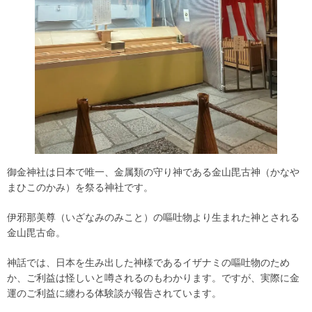
御金神社は日本で唯一、金属類の守り神である金山毘古神（かなや
まひこのかみ）を祭る神社です。
伊邪那美尊（いざなみのみこと）の嘔吐物より生まれた神とされる
金山毘古命。
神話では、日本を生み出した神様であるイザナミの嘔吐物のため
か、ご利益は怪しいと噂されるのもわかります。ですが、実際に金
運のご利益に纏わる体験談が報告されています。