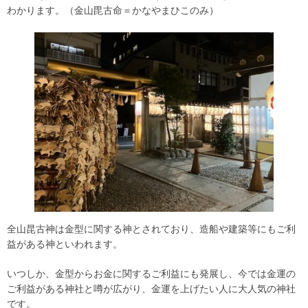
わかります。（金山毘古命＝かなやまひこのみ）
全山昆古神は金型に関する神とされており、造船や建築等にもご利
益がある神といわれます。
いつしか、金型からお金に関するご利益にも発展し、今では金運の
ご利益がある神社と噂が広がり、金運を上げたい人に大人気の神社
です。