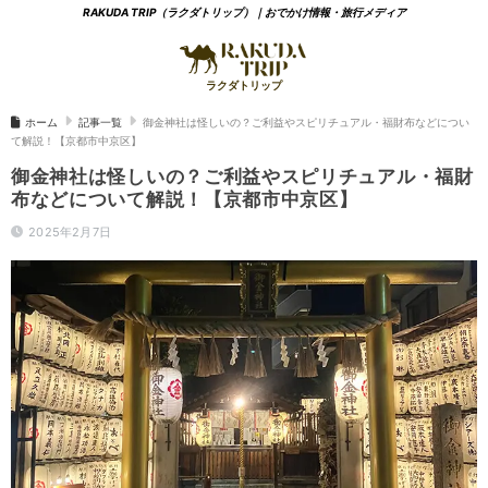
RAKUDA TRIP（ラクダトリップ）｜おでかけ情報・旅行メディア
ホーム
記事一覧
御金神社は怪しいの？ご利益やスピリチュアル・福財布などについ
て解説！【京都市中京区】
御金神社は怪しいの？ご利益やスピリチュアル・福財
布などについて解説！【京都市中京区】
2025年2月7日