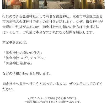
行列のできる金運神社として有名な御金神社。京都市中京区にある
市内屈指の金運神社で多くの参拝者が訪れます。なぜ、御金神社が
金運のご利益があるのか、御金神社のお願いの仕方は？参拝方法
は？そして、ご利益は本当なのか気になる疑問を解説します。
本記事を読めば、
「御金神社 お願いの仕方」
「御金神社 スピリチュアル」
「御金神社 福財布」
などの情報がわかると思います。
御金神社へ参拝へ行こうと思っている人は、ぜひ参考にしてみてく
ださい。
※ PR このページで紹介する記事の中には、
一部箇所に広告が含まれている場合があります。