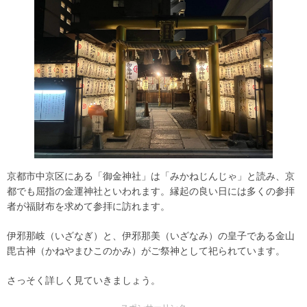
京都市中京区にある「御金神社」は「みかねじんじゃ」と読み、京
都でも屈指の金運神社といわれます。縁起の良い日には多くの参拝
者が福財布を求めて参拝に訪れます。
伊邪那岐（いざなぎ）と、伊邪那美（いざなみ）の皇子である金山
毘古神（かねやまひこのかみ）がご祭神として祀られています。
さっそく詳しく見ていきましょう。