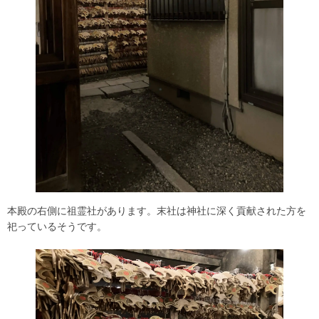
本殿の右側に祖霊社があります。末社は神社に深く貢献された方を
祀っているそうです。