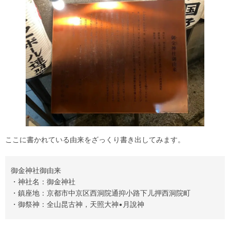
ここに書かれている由来をざっくり書き出してみます。
御金神社御由来
・神社名：御金神社
・鎮座地：京都市中京区西洞院通抑小路下儿押西洞院町
・御祭神：全山昆古神，天照大神•月說神