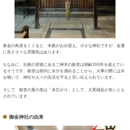
黄金の鳥居をくぐると、本殿がお出迎え。小さな神社ですが、金運
に良さそうな雰囲気はあります。
ちなみに、社殿の背後にあるご神木の銀杏は樹齢200年を超えてい
るそうです。銀杏は樹内に水分を溜めることから、火事の際には水
を噴いて、神社や人々の生活を守ると言い伝えられています。
そして、銀杏の葉の形は「末広がり」として、大変縁起が良いとも
されています。
御金神社の由来