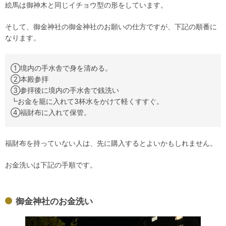
絵馬は御神木と同じイチョウ型の形をしています。
そして、御金神社の御金神社のお願いの仕方ですが、下記の順番に
なります。
①境内の手水舎で身を清める。
②本殿参拝
③参拝後に境内の手水舎で銭洗い
┗お金を籠に入れて3杯水をかけて軽くすすぐ。
④福財布に入れて保管。
福財布を持っていない人は、先に購入するとよいかもしれません。
お金洗いは下記の手順です。
御金神社のお金洗い