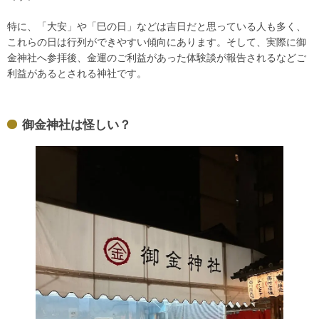
特に、「大安」や「巳の日」などは吉日だと思っている人も多く、
これらの日は行列ができやすい傾向にあります。そして、実際に御
金神社へ参拝後、金運のご利益があった体験談が報告されるなどご
利益があるとされる神社です。
御金神社は怪しい？