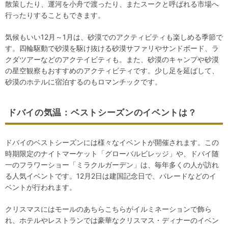
散策したり、運河を小舟で渡ったり、またスークと呼ばれる市場へ
行ったりすることもできます。
気候もいい12月～1月は、砂漠でのアクティビティも楽しめる季節で
す。四輪駆動で砂漠を駆け抜ける砂漠サファリやサンドボード、ラ
クダツアーなどのアクテイビティも。また、砂漠のキャンプや砂漠
の星空観察もおすすめのアクティビティです。少し足を延ばして、
砂漠のホテルに宿泊するのもロマンチックです。
ドバイの気温：ベストシーズンのイベントは？
ドバイのベストシーズンには様々なイベントが開催されます。この
時期限定のナイトマーケット「グローバルビレッジ」や、ドバイ随
一のフラワーショー「ミラクルガーデン」は、毎年多くの人が訪れ
る人気イベントです。12月2日は建国記念日で、パレードなどのイ
ベントが行われます。
クリスマスにはモールのあちらこちらがイルミネーションで飾ら
れ、ホテルやレストランでは豪華なクリスマス・ディナーのイベン