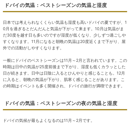
ドバイの気温：ベストシーズンの気温と湿度
日本では考えられなくくらい気温も湿度も高いドバイの夏ですが、1
0月を過ぎるとだんだんと気温が下がって来ます。10月は気温がま
だ30度を越す日も多いのですが湿度が低くなり、少しずつ過ごしや
すくなります。11月になると朝晩の気温は20度近くまで下がり、屋
外での活動がしやすくなります。
一般にドバイのベストシーズンは11月～2月と言われています。この
時期は日中の気温が25度前後まで下がり、湿度も低くカラッとした
日が続きます。日中は日陰に入るとひんやりと感じることも。12月
に入ると、朝晩の気温が下がり、肌寒く感じることがあります。こ
の時期はイベントも多く開催され、ドバイの旅行が満喫できます。
ドバイの気温：ベストシーズンの夜の気温と湿度
ドバイの気候が最もよくなるのは11月～2月です。