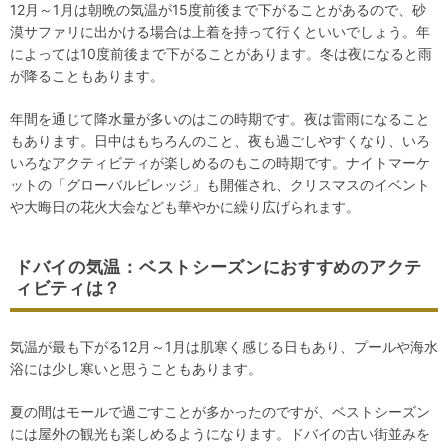
12月～1月は朝晩の気温が15度前後まで下がることがあるので、砂
漠サファリに出かける場合は上着を持って行くといいでしょう。年
によっては10度前後まで下がることがあります。冬は夜になると雨
が降ることもあります。
年間を通じて降水量が多いのはこの時期です。夜は雷雨になること
もあります。日中はもちろんのこと、夜も過ごしやすくなり、いろ
いろなアクティビティが楽しめるのもこの時期です。ナイトマーケ
ットの「グローバルビレッジ」も開催され、クリスマスのイベント
や大晦日の花火大会なども華やかに繰り広げられます。
ドバイの気温：ベストシーズンにおすすめのアクテ
ィビティは？
気温が最も下がる12月～1月は肌寒く感じる日もあり、プールや海水
浴には少し寒いと思うこともあります。
夏の間はモールで過ごすことが多かったのですが、ベストシーズン
には屋外の観光も楽しめるようになります。ドバイの古い街並みを