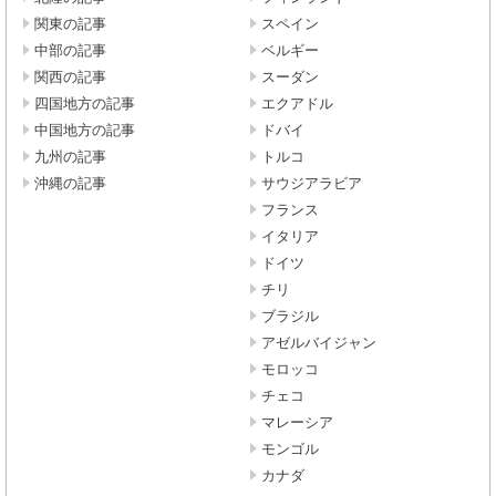
関東の記事
スペイン
中部の記事
ベルギー
関西の記事
スーダン
四国地方の記事
エクアドル
中国地方の記事
ドバイ
九州の記事
トルコ
沖縄の記事
サウジアラビア
フランス
イタリア
ドイツ
チリ
ブラジル
アゼルバイジャン
モロッコ
チェコ
マレーシア
モンゴル
カナダ