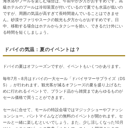
海水浴やプールを楽しむ場合は、午前中か夕方がおすすめです。高
級ホテルのプールは冷却装置が付いているので夏でも水温が低いの
ですが、周囲の気温が高すぎて長時間遊んでいることはできませ
ん。砂漠サファリやスークの観光も夕方からがおすすめです。日
中、移動する場合はホテルからタクシーを拾い、できるだけ外にい
る時間を短くしましょう。
ドバイの気温：夏のイベントは？
ドバイの夏はオフシーズンですが、イベントもいくつかあります。
毎年7月～8月はドバイの一大セール「ドバイサマーサプライズ（DS
S）」が行われます。観光客が減るオフシーズの夏を盛り上げるた
めに行われるイベントで、ブランド品から雑貨まであらゆるものが
セール価格で買うことができます。
セールに合せて、モールの特設会場ではマジックショーやファッシ
ョンショー、パントマイムなどの無料のイベントが開かれます。セ
ールと一緒に楽しむといいでしょう。また、少し涼しくなった10月