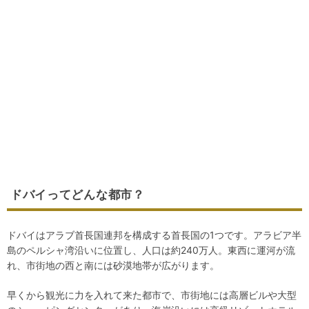
ドバイってどんな都市？
ドバイはアラブ首長国連邦を構成する首長国の1つです。アラビア半
島のペルシャ湾沿いに位置し、人口は約240万人。東西に運河が流
れ、市街地の西と南には砂漠地帯が広がります。
早くから観光に力を入れて来た都市で、市街地には高層ビルや大型