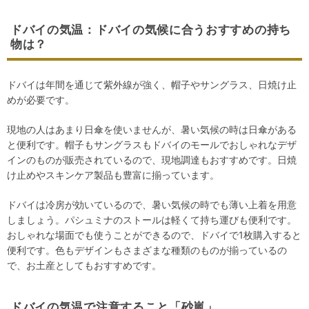
ドバイの気温：ドバイの気候に合うおすすめの持ち
物は？
ドバイは年間を通じて紫外線が強く、帽子やサングラス、日焼け止
めが必要です。
現地の人はあまり日傘を使いませんが、暑い気候の時は日傘がある
と便利です。帽子もサングラスもドバイのモールでおしゃれなデザ
インのものが販売されているので、現地調達もおすすめです。日焼
け止めやスキンケア製品も豊富に揃っています。
ドバイは冷房が効いているので、暑い気候の時でも薄い上着を用意
しましょう。パシュミナのストールは軽くて持ち運びも便利です。
おしゃれな場面でも使うことができるので、ドバイで1枚購入すると
便利です。色もデザインもさまざまな種類のものが揃っているの
で、お土産としてもおすすめです。
ドバイの気温で注意すること「砂嵐」