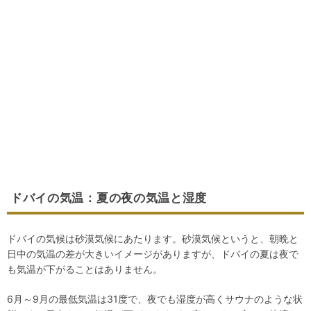
ドバイの気温：夏の夜の気温と湿度
ドバイの気候は砂漠気候にあたります。砂漠気候というと、朝晩と
日中の気温の差が大きいイメージがありますが、ドバイの夏は夜で
も気温が下がることはありません。
6月～9月の最低気温は31度で、夜でも湿度が高くサウナのような状