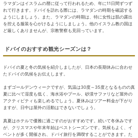
ラマダンはイスラムの暦に従って行われるため、年に11日間ずつず
れて行きます。ドバイを訪れる際には、ラマダンの時期を確認する
ようにしましょう。また、ラマダンの時期は、特に女性は肌の露出
を控える服装を心がけるようにしましょう。他のイスラム教の国ほ
ど厳しくありませんが、宗教警察も見回っています。
ドバイのおすすめ観光シーズンは？
ドバイの夏と冬の気候を紹介しましたが、日本の長期休みに合わせ
たドバイの気候をお伝えします。
まずゴールデンウィークですが、気温は30度～35度となるものの真
夏に比べて湿度も低く、海水浴やプール、砂漠サファリなど屋外の
アクティビティも楽しめるでしょう。夏休みはツアー料金が下がり
ますが、日中は屋外の活動はできないでしょう。
真夏はホテルで優雅に過ごすのがおすすめです。続いて冬休みです
が、クリスマスや年末年始はベストシーズンです。気候もよく、イ
ベントが多く開催され、ドバイ旅行を満喫することができます。た