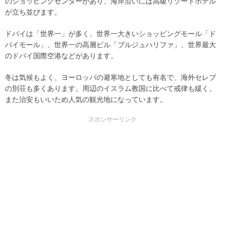
のショッピングセンターがあり、海岸沿いには高級リゾートホテル
が立ち並びます。
ドバイは「世界一」が多く、世界一大きいショッピングモール「ド
バイモール」、世界一の高層ビル「ブルジュハリファ」、世界最大
のドバイ国際空港などがあります。
冬は気候もよく、ヨーロッパの避寒地としても有名で、海外セレブ
の別荘も多くあります。周辺のイスラム教国に比べて戒律も緩く、
また治安もいいため人気の観光地になっています。
スポンサーリンク