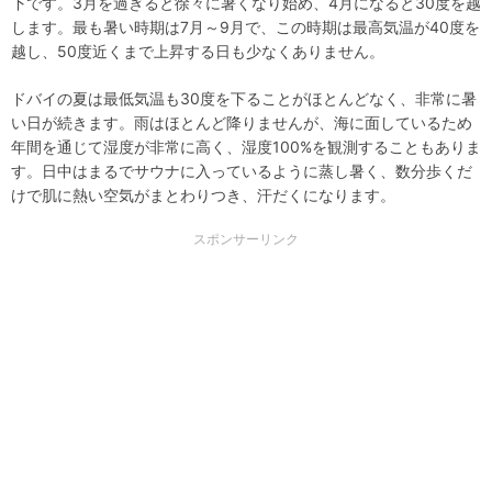
下です。3月を過ぎると徐々に暑くなり始め、4月になると30度を越
します。最も暑い時期は7月～9月で、この時期は最高気温が40度を
越し、50度近くまで上昇する日も少なくありません。
ドバイの夏は最低気温も30度を下ることがほとんどなく、非常に暑
い日が続きます。雨はほとんど降りませんが、海に面しているため
年間を通じて湿度が非常に高く、湿度100%を観測することもありま
す。日中はまるでサウナに入っているように蒸し暑く、数分歩くだ
けで肌に熱い空気がまとわりつき、汗だくになります。
スポンサーリンク