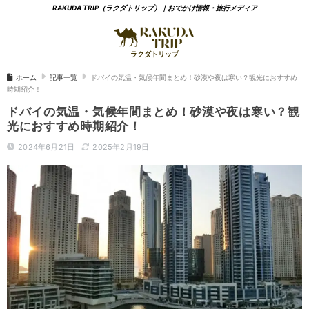
RAKUDA TRIP（ラクダトリップ）｜おでかけ情報・旅行メディア
ホーム
記事一覧
ドバイの気温・気候年間まとめ！砂漠や夜は寒い？観光におすすめ
時期紹介！
ドバイの気温・気候年間まとめ！砂漠や夜は寒い？観
光におすすめ時期紹介！
2024年6月21日
2025年2月19日