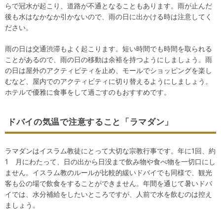
らで冠水が起こり、道路が不通となることもあります。雨が止んだ
後も水はなかなか引かないので、雨の日に出かける時は注意してく
ださい。
雨の日は交通渋滞もよく起こります。短い時間でも時間を取られる
ことがあるので、雨の日の移動は余裕を持つようにしましょう。雨
の日は屋外のアクティビティを止め、モールでショッピングを楽し
むなど、屋内でのアクティビティに切り替えるようにしましょう。
ホテルで優雅に食事をして過ごすのもおすすめです。
ドバイの気温で注意すること「ラマダン」
ラマダンはイスラム教徒にとって大切な宗教行事です。年に1回、約
1ゕ月にわたって、日の出から日没まで飲み物や食べ物を一切口にし
ません。イスラム教のルールが比較的緩いドバイでも同様で、観光
客も公の場で飲食をすることができません。年間を通じて暑いドバ
イでは、水分補給をしたいところですが、人前で水を飲むのは控え
ましょう。