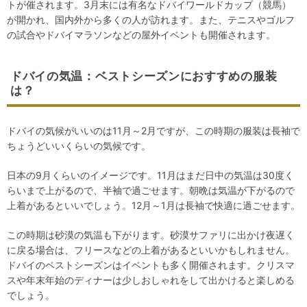
トが催されます。3月末には有名なドバイワールドカップ（競馬）
が開かれ、国内外から多くの人が訪れます。また、テニスやゴルフ
の試合やドバイマラソンなどの屋外イベントも開催されます。
ドバイの気温：ベストシーズンにおすすめの服装
は？
ドバイの気候がいいのは11月～2月ですが、この時期の服装は長袖で
ちょうどいいくらいの気候です。
日本の9月くらいのイメージです。11月はまだ日中の気温は30度く
らいまで上がるので、半袖で過ごせます。朝晩は気温が下がるので
上着があるといいでしょう。12月～1月は長袖で快適に過ごせます。
この時期は砂漠の気温も下がります。砂漠サファリに出かけ夜遅く
に戻る場合は、フリースなどの上着があるといいかもしれません。
ドバイのベストシーズンはイベントも多く開催されます。クリスマ
スや年末年始のディナーは少しおしゃれをして出かけると楽しめる
でしょう。