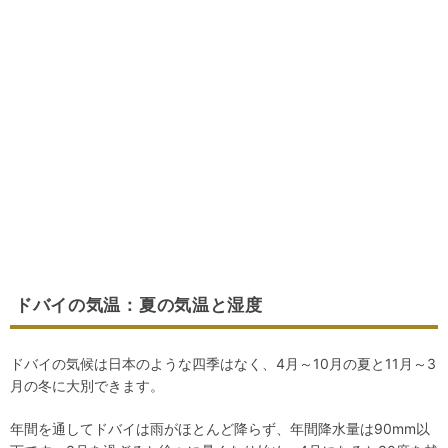
ドバイの気温：夏の気温と湿度
ドバイの気候は日本のような四季はなく、4月～10月の夏と11月～3
月の冬に大別できます。
年間を通してドバイは雨がほとんど降らず、年間降水量は90mm以