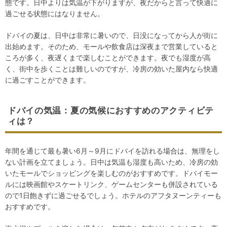
態です。日中よりは気温が下がりますが、夜だからと言って快適に
過ごせる状態にはなりません。
ドバイの夏は、日中は非常に暑いので、日没になってから人が街に
出始めます。そのため、モールや飲食店は深夜まで営業していると
ころが多く、夜遅くまで楽しむことができます。夜でも湿度が高
く、街中を歩くことは難しいのですが、冷房の効いた屋内なら快適
に過ごすことができます。
ドバイの気温：夏の気候におすすめのアクティビテ
ィは？
年間を通じて最も暑い6月～9月にドバイを訪れる場合は、無理をし
ない計画を立てましょう。日中は気温も湿度も高いため、冷房の効
いたモールでショッピングを楽しむのがおすすめです。ドバイモー
ルには映画館やスケートリンク、ゲームセンターも併設されている
ので1日飽きずに過ごせるでしょう。ホテルのアフタヌーンティーも
おすすめです。