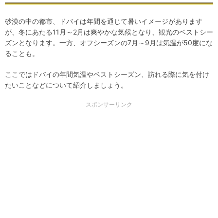
砂漠の中の都市、ドバイは年間を通じて暑いイメージがあります
が、冬にあたる11月～2月は爽やかな気候となり、観光のベストシー
ズンとなります。一方、オフシーズンの7月～9月は気温が50度にな
ることも。
ここではドバイの年間気温やベストシーズン、訪れる際に気を付け
たいことなどについて紹介しましょう。
スポンサーリンク