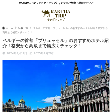
RAKUDA TRIP（ラクダトリップ）｜おでかけ情報・旅行メディア
ホーム
記事一覧
ベルギーの首都「ブリュッセル」のおすすめホテル紹介！格安から
高級まで幅広くチェック！
ベルギーの首都「ブリュッセル」のおすすめホテル紹
介！格安から高級まで幅広くチェック！
2024年9月12日
2025年2月20日