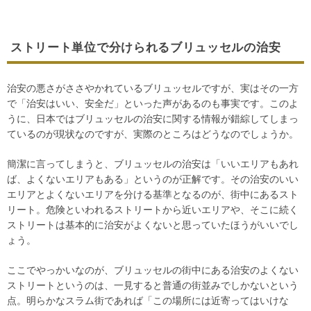
ストリート単位で分けられるブリュッセルの治安
治安の悪さがささやかれているブリュッセルですが、実はその一方
で「治安はいい、安全だ」といった声があるのも事実です。このよ
うに、日本ではブリュッセルの治安に関する情報が錯綜してしまっ
ているのが現状なのですが、実際のところはどうなのでしょうか。
簡潔に言ってしまうと、ブリュッセルの治安は「いいエリアもあれ
ば、よくないエリアもある」というのが正解です。その治安のいい
エリアとよくないエリアを分ける基準となるのが、街中にあるスト
リート。危険といわれるストリートから近いエリアや、そこに続く
ストリートは基本的に治安がよくないと思っていたほうがいいでし
ょう。
ここでやっかいなのが、ブリュッセルの街中にある治安のよくない
ストリートというのは、一見すると普通の街並みでしかないという
点。明らかなスラム街であれば「この場所には近寄ってはいけな