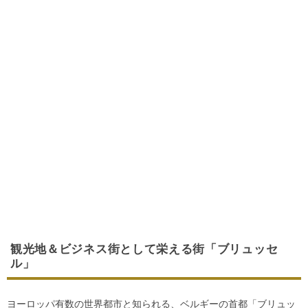
観光地＆ビジネス街として栄える街「ブリュッセ
ル」
ヨーロッパ有数の世界都市と知られる、ベルギーの首都「ブリュッ