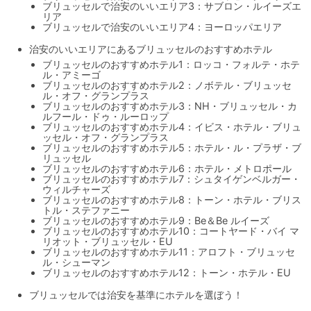
ブリュッセルで治安のいいエリア3：サブロン・ルイーズエ
リア
ブリュッセルで治安のいいエリア4：ヨーロッパエリア
治安のいいエリアにあるブリュッセルのおすすめホテル
ブリュッセルのおすすめホテル1：ロッコ・フォルテ・ホテ
ル・アミーゴ
ブリュッセルのおすすめホテル2：ノボテル・ブリュッセ
ル・オフ・グランプラス
ブリュッセルのおすすめホテル3：NH・ブリュッセル・カ
ルフール・ドゥ・ルーロップ
ブリュッセルのおすすめホテル4：イビス・ホテル・ブリュ
ッセル・オフ・グランプラス
ブリュッセルのおすすめホテル5：ホテル・ル・プラザ・ブ
リュッセル
ブリュッセルのおすすめホテル6：ホテル・メトロポール
ブリュッセルのおすすめホテル7：シュタイゲンベルガー・
ウィルチャーズ
ブリュッセルのおすすめホテル8：トーン・ホテル・ブリス
トル・ステファニー
ブリュッセルのおすすめホテル9：Be＆Be ルイーズ
ブリュッセルのおすすめホテル10：コートヤード・バイ マ
リオット・ブリュッセル・EU
ブリュッセルのおすすめホテル11：アロフト・ブリュッセ
ル・シューマン
ブリュッセルのおすすめホテル12：トーン・ホテル・EU
ブリュッセルでは治安を基準にホテルを選ぼう！