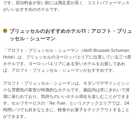
です。宿泊料金が安い割には満足度が高く、コストパフォーマンス
がいいおすすめのホテルです。
ブリュッセルのおすすめホテル11：アロフト・ブリュ
ッセル・シューマン
「アロフト・ブリュッセル・シューマン（Aloft Brussels Schuman
Hotel）は、ブリュッセルのヨーロッパエリアに位置している三つ星
ホテルです。ヨーロッパエリアにある安いホテルをお探しであれ
ば、アロフト・ブリュッセル・シューマンがおすすめです。
アロフト・ブリュッセル・シューマンは、モダンでデザインとシッ
クな雰囲気の客室が特徴的なホテルです。施設内は常にきれいで清
潔に保たれており、気持ちのいいホテル滞在を楽しむことができま
す。セルフサービスの「Re: Fuel」というスナックエリアでは、24
時間いつでも好きなときに、軽食やお菓子をテイクアウトすること
ができます。