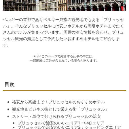
ベルギーの首都でありベルギー屈指の観光地でもある「ブリュッセ
ル」。そんなブリュッセルには安いホテルから高級ホテルまでたく
さんのホテルが集まっています。周囲の治安情報を合わせ、ブリュ
ッセル観光の拠点として予約したいおすすめホテルをご紹介しま
す。
※ PR このページで紹介する記事の中には、
一部箇所に広告が含まれている場合があります。
目次
格安から高級まで！ブリュッセルのおすすめホテル
観光地＆ビジネス街として栄える街「ブリュッセル」
ストリート単位で分けられるブリュッセルの治安
ブリュッセルで治安のいいエリア1：中心エリア
ブリュッセルで治安のいいエリア2：ショッピングエリア