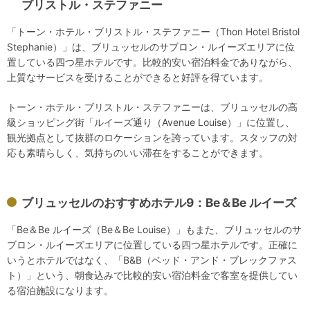
ブリストル・ステファニー
「トーン・ホテル・ブリストル・ステファニー（Thon Hotel Bristol
Stephanie）」は、ブリュッセルのサブロン・ルイーズエリアに位
置している四つ星ホテルです。比較的安い宿泊料金でありながら、
上質なサービスを受けることができると好評を得ています。
トーン・ホテル・ブリストル・ステファニーは、ブリュッセルの高
級ショッピング街「ルイーズ通り（Avenue Louise）」に位置し、
観光拠点として抜群のロケーションを誇っています。スタッフの対
応も素晴らしく、気持ちのいい滞在をすることができます。
ブリュッセルのおすすめホテル9：Be＆Be ルイーズ
「Be＆Be ルイーズ（Be＆Be Louise）」もまた、ブリュッセルのサ
ブロン・ルイーズエリアに位置している四つ星ホテルです。正確に
いうとホテルではなく、「B&B（ベッド・アンド・ブレックファス
ト）」という、朝食込みで比較的安い宿泊料金で客室を提供してい
る宿泊施設になります。