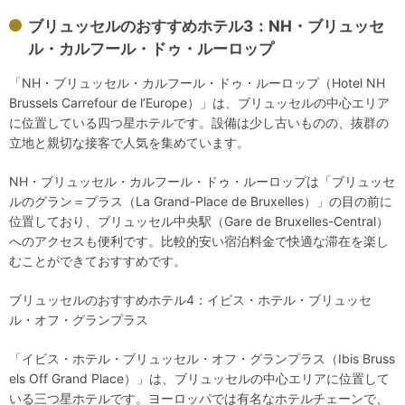
ブリュッセルのおすすめホテル3：NH・ブリュッセ
ル・カルフール・ドゥ・ルーロップ
「NH・ブリュッセル・カルフール・ドゥ・ルーロップ（Hotel NH
Brussels Carrefour de l’Europe）」は、ブリュッセルの中心エリア
に位置している四つ星ホテルです。設備は少し古いものの、抜群の
立地と親切な接客で人気を集めています。
NH・ブリュッセル・カルフール・ドゥ・ルーロップは「ブリュッセ
ルのグラン＝プラス（La Grand-Place de Bruxelles）」の目の前に
位置しており、ブリュッセル中央駅（Gare de Bruxelles-Central）
へのアクセスも便利です。比較的安い宿泊料金で快適な滞在を楽し
むことができておすすめです。
ブリュッセルのおすすめホテル4：イビス・ホテル・ブリュッセ
ル・オフ・グランプラス
「イビス・ホテル・ブリュッセル・オフ・グランプラス（Ibis Bruss
els Off Grand Place）」は、ブリュッセルの中心エリアに位置して
いる三つ星ホテルです。ヨーロッパでは有名なホテルチェーンで、