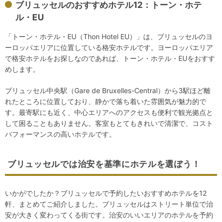
ブリュッセルのおすすめホテル12：トーン・ホテ
ル・EU
「トーン・ホテル・EU（Thon Hotel EU）」は、ブリュッセルのヨ
ーロッパエリアに位置している格安ホテルです。ヨーロッパエリア
で格安ホテルをお探しなのであれば、トーン・ホテル・EUをおすす
めします。
ブリュッセル中央駅（Gare de Bruxelles-Central）から3駅ほど離
れたところに位置しており、静かで落ち着いた雰囲気が魅力的で
す。最寄駅にも近く、中心エリアへのアクセスも便利で観光拠点と
して困ることもありません。客室もとてもきれいで清潔で、コスト
パフォーマンスの高いホテルです。
ブリュッセルでは治安を基準にホテルを選ぼう！
いかがでしたか？ブリュッセルで予約したいおすすめホテルを12
軒、まとめてご紹介しました。ブリュッセルはストリート単位で治
安が大きく変わってくる街です。治安のいいエリアのホテルを予約