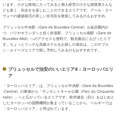
います。小さな路地に入ってみると個人経営の小さな雑貨屋さんな
ども多く、街歩きを楽しむことのできるエリアです。アール・ヌー
ヴォーの建築様式の美しい住宅街を散策してみるのもおすすめ。
ブリュッセル中央駅（Gare de Bruxelles-Central）も徒歩圏内か
つ、パリやオランダへと続く鉄道駅、ブリュッセル南駅（Gare de
Bruxelles-Midi）へのアクセスも便利で、観光拠点にもぴったりで
す。ちょっとリッチな高級ホテルをお探しの場合は、このサブロ
ン・ルイーズエリアで探し予約してみるのもおすすめです。
ブリュッセルで治安のいいエリア4：ヨーロッパエリ
ア
「ヨーロッパエリア」は、ブリュッセル中央駅（Gare de Bruxelles
-Central）の東側から「サンカントネール公園（Parc du Cinquante
naire）」へと広がっているエリアです。欧州連合（EU）をはじめと
したヨーロッパの国際機関が集まっていることから、ベルギーでは
「ヨーロッパエリア」と呼ばれています。