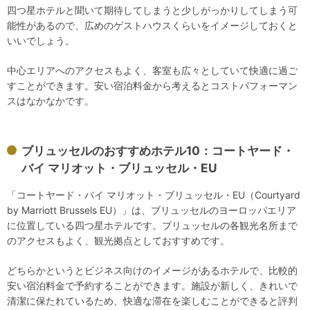
四つ星ホテルと聞いて期待してしまうと少しがっかりしてしまう可
能性があるので、広めのゲストハウスくらいをイメージしておくと
いいでしょう。
中心エリアへのアクセスもよく、客室も広々としていて快適に過ご
すことができます。安い宿泊料金から考えるとコストパフォーマン
スはなかなかです。
ブリュッセルのおすすめホテル10：コートヤード・
バイ マリオット・ブリュッセル・EU
「コートヤード・バイ マリオット・ブリュッセル・EU（Courtyard
by Marriott Brussels EU）」は、ブリュッセルのヨーロッパエリア
に位置している四つ星ホテルです。ブリュッセルの各観光名所まで
のアクセスもよく、観光拠点としておすすめです。
どちらかというとビジネス向けのイメージがあるホテルで、比較的
安い宿泊料金で予約することができます。施設が新しく、きれいで
清潔に保たれているため、快適な滞在を楽しむことができると評判