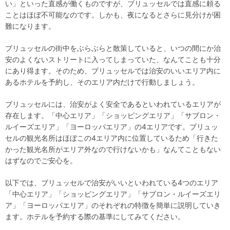
い」といった直感が働くものですが、ブリュッセルでは直感に頼る
ことはほぼ不可能なのです。しかも、夜になるとさらに見分けが困
難になります。
ブリュッセルの街中をぶらぶらと散策していると、いつの間にか治
安のよくないストリートに入ってしまっていた、なんてことも十分
にあり得ます。そのため、ブリュッセルでは治安のいいエリア内に
あるホテルを予約し、そのエリア内だけで行動しましょう。
ブリュッセルには、治安がよく安全であるといわれているエリアが
存在します。「中心エリア」「ショッピングエリア」「サブロン・
ルイーズエリア」「ヨーロッパエリア」の4エリアです。ブリュッ
セルの観光名所はほぼこの4エリア内に位置しているため「行きた
かった観光名所がエリア外なので行けないかも」なんてこともない
はずなのでご安心を。
以下では、ブリュッセルで治安がいいといわれている4つのエリア
「中心エリア」「ショッピングエリア」「サブロン・ルイーズエリ
ア」「ヨーロッパエリア」のそれぞれの特徴を簡単に説明していき
ます。ホテルを予約する際の基準にしてみてください。