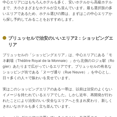
中心エリアにはもちろんホテルも多く、安いホテルから高級ホテル
まで、大小さまざまなホテルが立ち並んでいます。最も選択肢の多
いエリアであるため、ホテル選びの際は、まずはこの中心エリアか
ら探し予約してみることをおすすめします。
ブリュッセルで治安のいいエリア2：ショッピングエ
リア
ブリュッセルの「ショッピングエリア」は、中心エリアにある「モ
ネ劇場（Théâtre Royal de la Monnaie）」から北側のロジェ駅（Ro
gier）あたりまで広がっているエリアです。ブリュッセルの有名な
ショッピング街である「ヌーヴ通り（Rue Neuve）」を中心とし、
日々多くの人々で賑わいを見せています。
実はこのショッピングエリアのある一帯は、以前は治安のよくない
イメージを持たれているエリアでした。しかし近年、再開発が行わ
れたことにより治安のいい安全なエリアへと生まれ変わり、新しく
きれいなホテルも多く立ち並んでいます。