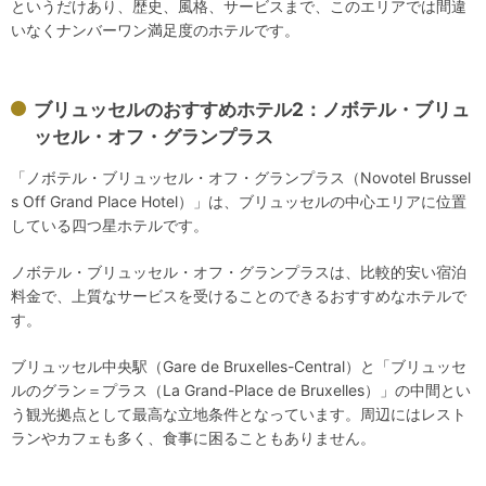
というだけあり、歴史、風格、サービスまで、このエリアでは間違
いなくナンバーワン満足度のホテルです。
ブリュッセルのおすすめホテル2：ノボテル・ブリュ
ッセル・オフ・グランプラス
「ノボテル・ブリュッセル・オフ・グランプラス（Novotel Brussel
s Off Grand Place Hotel）」は、ブリュッセルの中心エリアに位置
している四つ星ホテルです。
ノボテル・ブリュッセル・オフ・グランプラスは、比較的安い宿泊
料金で、上質なサービスを受けることのできるおすすめなホテルで
す。
ブリュッセル中央駅（Gare de Bruxelles-Central）と「ブリュッセ
ルのグラン＝プラス（La Grand-Place de Bruxelles）」の中間とい
う観光拠点として最高な立地条件となっています。周辺にはレスト
ランやカフェも多く、食事に困ることもありません。