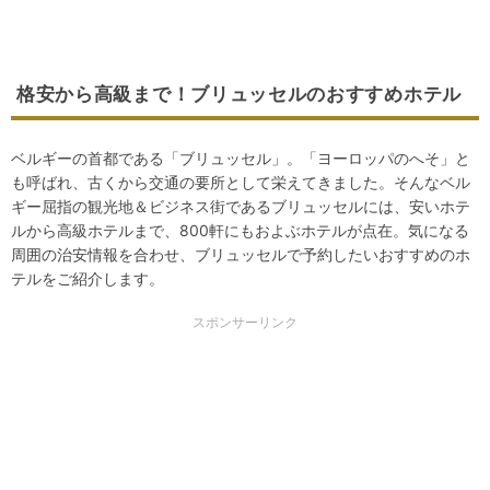
格安から高級まで！ブリュッセルのおすすめホテル
ベルギーの首都である「ブリュッセル」。「ヨーロッパのへそ」と
も呼ばれ、古くから交通の要所として栄えてきました。そんなベル
ギー屈指の観光地＆ビジネス街であるブリュッセルには、安いホテ
ルから高級ホテルまで、800軒にもおよぶホテルが点在。気になる
周囲の治安情報を合わせ、ブリュッセルで予約したいおすすめのホ
テルをご紹介します。
スポンサーリンク