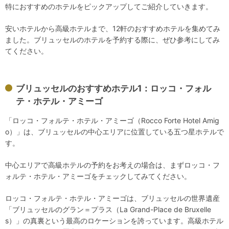
特におすすめのホテルをピックアップしてご紹介していきます。
安いホテルから高級ホテルまで、12軒のおすすめホテルを集めてみ
ました。ブリュッセルのホテルを予約する際に、ぜひ参考にしてみ
てください。
ブリュッセルのおすすめホテル1：ロッコ・フォル
テ・ホテル・アミーゴ
「ロッコ・フォルテ・ホテル・アミーゴ（Rocco Forte Hotel Amig
o）」は、ブリュッセルの中心エリアに位置している五つ星ホテルで
す。
中心エリアで高級ホテルの予約をお考えの場合は、まずロッコ・フ
ォルテ・ホテル・アミーゴをチェックしてみてください。
ロッコ・フォルテ・ホテル・アミーゴは、ブリュッセルの世界遺産
「ブリュッセルのグラン＝プラス（La Grand-Place de Bruxelle
s）」の真裏という最高のロケーションを誇っています。高級ホテル