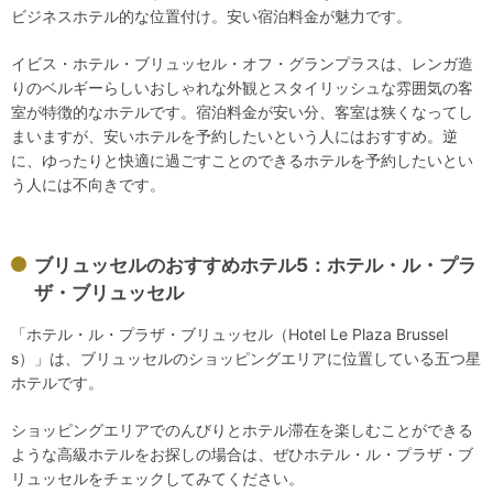
ビジネスホテル的な位置付け。安い宿泊料金が魅力です。
イビス・ホテル・ブリュッセル・オフ・グランプラスは、レンガ造
りのベルギーらしいおしゃれな外観とスタイリッシュな雰囲気の客
室が特徴的なホテルです。宿泊料金が安い分、客室は狭くなってし
まいますが、安いホテルを予約したいという人にはおすすめ。逆
に、ゆったりと快適に過ごすことのできるホテルを予約したいとい
う人には不向きです。
ブリュッセルのおすすめホテル5：ホテル・ル・プラ
ザ・ブリュッセル
「ホテル・ル・プラザ・ブリュッセル（Hotel Le Plaza Brussel
s）」は、ブリュッセルのショッピングエリアに位置している五つ星
ホテルです。
ショッピングエリアでのんびりとホテル滞在を楽しむことができる
ような高級ホテルをお探しの場合は、ぜひホテル・ル・プラザ・ブ
リュッセルをチェックしてみてください。