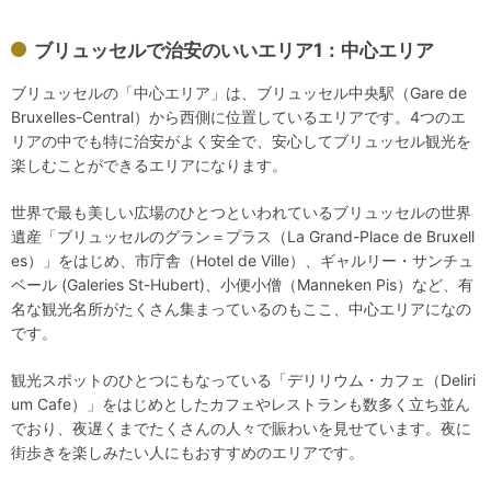
ブリュッセルで治安のいいエリア1：中心エリア
ブリュッセルの「中心エリア」は、ブリュッセル中央駅（Gare de
Bruxelles-Central）から西側に位置しているエリアです。4つのエ
リアの中でも特に治安がよく安全で、安心してブリュッセル観光を
楽しむことができるエリアになります。
世界で最も美しい広場のひとつといわれているブリュッセルの世界
遺産「ブリュッセルのグラン＝プラス（La Grand-Place de Bruxell
es）」をはじめ、市庁舎（Hotel de Ville）、ギャルリー・サンチュ
ベール (Galeries St-Hubert)、小便小僧（Manneken Pis）など、有
名な観光名所がたくさん集まっているのもここ、中心エリアになの
です。
観光スポットのひとつにもなっている「デリリウム・カフェ（Deliri
um Cafe）」をはじめとしたカフェやレストランも数多く立ち並ん
でおり、夜遅くまでたくさんの人々で賑わいを見せています。夜に
街歩きを楽しみたい人にもおすすめのエリアです。