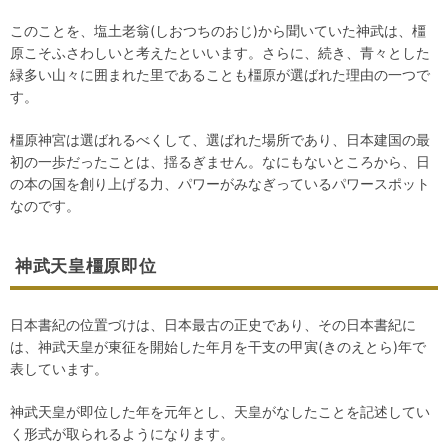
このことを、塩土老翁(しおつちのおじ)から聞いていた神武は、橿
原こそふさわしいと考えたといいます。さらに、続き、青々とした
緑多い山々に囲まれた里であることも橿原が選ばれた理由の一つで
す。
橿原神宮は選ばれるべくして、選ばれた場所であり、日本建国の最
初の一歩だったことは、揺るぎません。なにもないところから、日
の本の国を創り上げる力、パワーがみなぎっているパワースポット
なのです。
神武天皇橿原即位
日本書紀の位置づけは、日本最古の正史であり、その日本書紀に
は、神武天皇が東征を開始した年月を干支の甲寅(きのえとら)年で
表しています。
神武天皇が即位した年を元年とし、天皇がなしたことを記述してい
く形式が取られるようになります。