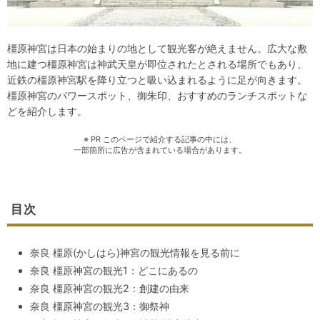
橿原神宮は日本の始まりの地として観光客が絶えません。広大な敷
地に建つ橿原神宮は神武天皇が即位されたとされる場所でもあり、
近鉄の橿原神宮駅を降り立つと吸い込まれるように足が向きます。
橿原神宮のパワースポット、御朱印、おすすめのランチスポットな
どを紹介します。
※ PR このページで紹介する記事の中には、
一部箇所に広告が含まれている場合があります。
目次
奈良 橿原(かしはら)神宮の観光情報を見る前に
奈良 橿原神宮の観光1：どこにあるの
奈良 橿原神宮の観光2：創建の由来
奈良 橿原神宮の観光3：御祭神