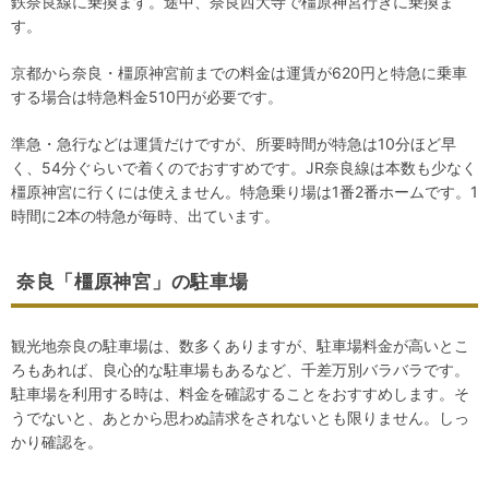
鉄奈良線に乗換ます。途中、奈良西大寺で橿原神宮行きに乗換ま
す。
京都から奈良・橿原神宮前までの料金は運賃が620円と特急に乗車
する場合は特急料金510円が必要です。
準急・急行などは運賃だけですが、所要時間が特急は10分ほど早
く、54分ぐらいで着くのでおすすめです。JR奈良線は本数も少なく
橿原神宮に行くには使えません。特急乗り場は1番2番ホームです。1
時間に2本の特急が毎時、出ています。
奈良「橿原神宮」の駐車場
観光地奈良の駐車場は、数多くありますが、駐車場料金が高いとこ
ろもあれば、良心的な駐車場もあるなど、千差万別バラバラです。
駐車場を利用する時は、料金を確認することをおすすめします。そ
うでないと、あとから思わぬ請求をされないとも限りません。しっ
かり確認を。