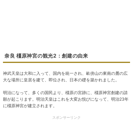
奈良 橿原神宮の観光2：創建の由来
神武天皇は大和に入って、国内を統一され、畝傍山の東南の麓の広
大な場所に皇居を建て、即位され、日本の礎を築かれました。
明治になって、多くの国民より、橿原の宮跡に、橿原神宮創建の請
願が起こります。明治天皇はこれを大変お悦びになって、明治23年
に橿原神宮が建立されます。
スポンサーリンク