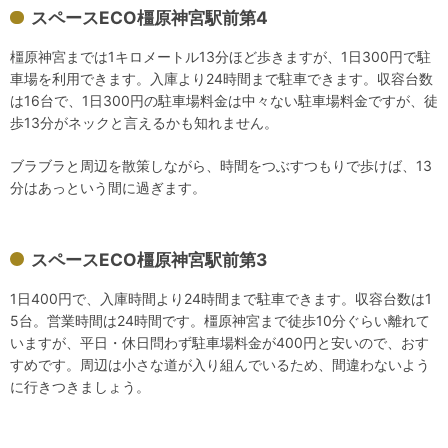
スペースECO橿原神宮駅前第4
橿原神宮までは1キロメートル13分ほど歩きますが、1日300円で駐
車場を利用できます。入庫より24時間まで駐車できます。収容台数
は16台で、1日300円の駐車場料金は中々ない駐車場料金ですが、徒
歩13分がネックと言えるかも知れません。
ブラブラと周辺を散策しながら、時間をつぶすつもりで歩けば、13
分はあっという間に過ぎます。
スペースECO橿原神宮駅前第3
1日400円で、入庫時間より24時間まで駐車できます。収容台数は1
5台。営業時間は24時間です。橿原神宮まで徒歩10分ぐらい離れて
いますが、平日・休日問わず駐車場料金が400円と安いので、おす
すめです。周辺は小さな道が入り組んでいるため、間違わないよう
に行きつきましょう。