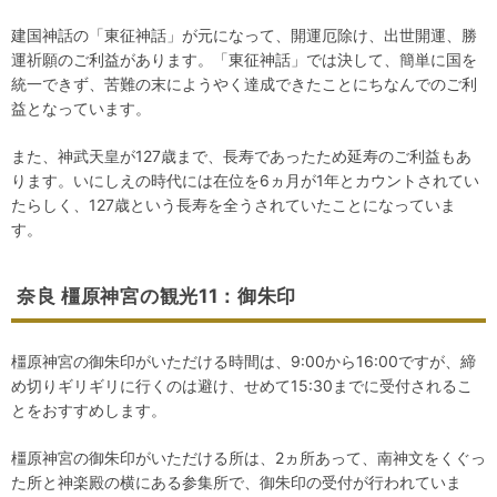
建国神話の「東征神話」が元になって、開運厄除け、出世開運、勝
運祈願のご利益があります。「東征神話」では決して、簡単に国を
統一できず、苦難の末にようやく達成できたことにちなんでのご利
益となっています。
また、神武天皇が127歳まで、長寿であったため延寿のご利益もあ
ります。いにしえの時代には在位を6ヵ月が1年とカウントされてい
たらしく、127歳という長寿を全うされていたことになっていま
す。
奈良 橿原神宮の観光11：御朱印
橿原神宮の御朱印がいただける時間は、9:00から16:00ですが、締
め切りギリギリに行くのは避け、せめて15:30までに受付されるこ
とをおすすめします。
橿原神宮の御朱印がいただける所は、2ヵ所あって、南神文をくぐっ
た所と神楽殿の横にある参集所で、御朱印の受付が行われていま