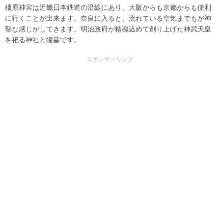
橿原神宮は近畿日本鉄道の沿線にあり、大阪からも京都からも便利
に行くことが出来ます。奈良に入ると、流れている空気までもが神
聖な感じがしてきます。明治政府が精魂込めて創り上げた神武天皇
を祀る神社と陵墓です。
スポンサーリンク