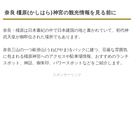
奈良 橿原(かしはら)神宮の観光情報を見る前に
奈良・橿原は日本書紀の中で日本建国の地と書かれていて、初代神
武天皇が御即位された場所でもあります。
奈良三山の一つ畝傍山(うねびやま)をバックに建つ、荘厳な雰囲気
に包まれる橿原神宮へのアクセスや駐車場情報、おすすめのランチ
スポット、神話、御朱印、パワースポットなどをご紹介します。
スポンサーリンク