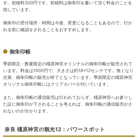
す。初穂料300円です。初穂料は御朱印を書いて頂く料金のことを
指しています。
御朱印の受付場所・時間は今後、変更になることもあるので、行か
れる前に確認をされることをおすすめします。
御朱印帳
季節限定・数量限定の橿原神宮オリジナルの御朱印帳が販売されて
います。料金は1000円で、大きさは約18×12センチです。無くなり
次第、御朱印帳の販売が終了となっています。季節限定の橿原神宮
オリジナル御朱印帳にはクリアカバーが付いています。
また、御朱印帳の通信販売は行われておらず、橿原神宮へお参りし
た証に御朱印が下されることを考えれば、御朱印帳の通信販売がさ
れないのが分かります。
奈良 橿原神宮の観光12：パワースポット