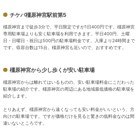
チケパ橿原神宮駅前第5
橿原神宮まで徒歩3分で、平日限定ですが1日400円です。橿原神宮
専用駐車場よりも安く駐車場を利用できます。平日400円、土曜
日・日曜日・祝日は500円の駐車場料金です。入庫より24時間まで
です。収容台数は15台。橿原神宮も近いので、おすすめです。
橿原神宮から少し歩くが安い駐車場
橿原神宮からは離れてはいるものの、安い駐車場料金にこだわった
駐車場の紹介です。橿原神宮の周辺にある地域最低価格の駐車場を
紹介します。
とりあえず、橿原神宮から遠くなっても安い料金がいいという、方
向けの駐車場です。ですが価格だけを見ると驚きの低料金なのは間
違いないところです。