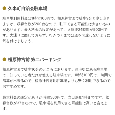
久米町自治会駐車場
駐車場利用料金は1時間100円で、橿原神宮まで徒歩9分と少し歩き
ますが、収容台数が200台なので、駐車できる可能性は大きいもの
があります。最大料金の設定があって、入庫後24時間が500円で
す。大通りに面しておらず、行きつくまでは道を間違わないように
気を付けましょう。
橿原神宮前 第二パーキング
橿原神宮まで徒歩10分のところにあります。住宅街にある駐車場
で、知っている者だけが使える駐車場です。1時間100円で、時間で
清算が出来るので、橿原神宮専用駐車場よりも安く利用できるので
おすすめです。
最大料金の設定があり24時間500円で、当日深夜1時までです。収
容台数が37台なので、駐車場を利用できる可能性は高いと言えま
す。