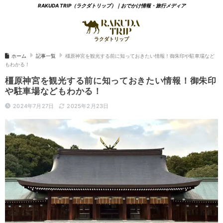
RAKUDA TRIP（ラクダトリップ）｜おでかけ情報・旅行メディア
ホーム
記事一覧
橿原神宮を観光する前に知っておきたい情報！御朱印や駐車場など
もわかる！
橿原神宮を観光する前に知っておきたい情報！御朱印
や駐車場などもわかる！
2024年7月27日
2025年2月23日