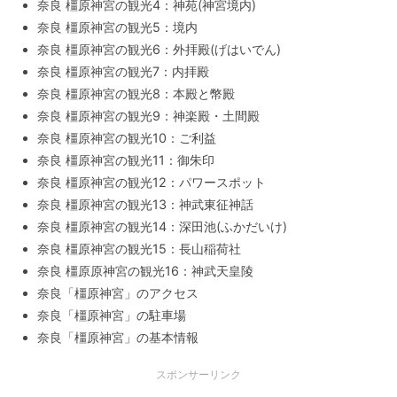
奈良 橿原神宮の観光4：神苑(神宮境内)
奈良 橿原神宮の観光5：境内
奈良 橿原神宮の観光6：外拝殿(げはいでん)
奈良 橿原神宮の観光7：内拝殿
奈良 橿原神宮の観光8：本殿と幣殿
奈良 橿原神宮の観光9：神楽殿・土間殿
奈良 橿原神宮の観光10：ご利益
奈良 橿原神宮の観光11：御朱印
奈良 橿原神宮の観光12：パワースポット
奈良 橿原神宮の観光13：神武東征神話
奈良 橿原神宮の観光14：深田池(ふかだいけ)
奈良 橿原神宮の観光15：長山稲荷社
奈良 橿原原神宮の観光16：神武天皇陵
奈良「橿原神宮」のアクセス
奈良「橿原神宮」の駐車場
奈良「橿原神宮」の基本情報
スポンサーリンク