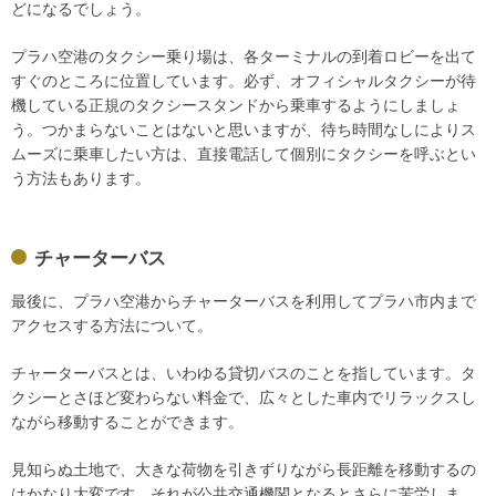
どになるでしょう。
プラハ空港のタクシー乗り場は、各ターミナルの到着ロビーを出て
すぐのところに位置しています。必ず、オフィシャルタクシーが待
機している正規のタクシースタンドから乗車するようにしましょ
う。つかまらないことはないと思いますが、待ち時間なしによりス
ムーズに乗車したい方は、直接電話して個別にタクシーを呼ぶとい
う方法もあります。
チャーターバス
最後に、プラハ空港からチャーターバスを利用してプラハ市内まで
アクセスする方法について。
チャーターバスとは、いわゆる貸切バスのことを指しています。タ
クシーとさほど変わらない料金で、広々とした車内でリラックスし
ながら移動することができます。
見知らぬ土地で、大きな荷物を引きずりながら長距離を移動するの
はかなり大変です。それが公共交通機関となるとさらに苦労しま