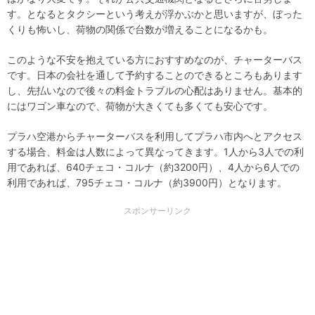
す。となるとタクシーという考えが浮かぶかと思いますが、ぼった
くりも怖いし、荷物の関係で台数が増えることになるかも。
このような不安を抱えている方におすすめなのが、チャーターバス
です。日本の会社を通して予約することのできるところもあります
し、先払いなので後々の料金トラブルの心配はありません。基本的
にはワゴン車なので、荷物が大きくても多くても安心です。
プラハ空港からチャーターバスを利用してプラハ市内へとアクセス
する場合、料金は人数によって異なってきます。1人から3人での利
用であれば、640チェコ・コルナ（約3200円）、4人から6人での
利用であれば、795チェコ・コルナ（約3900円）となります。
スポンサーリンク