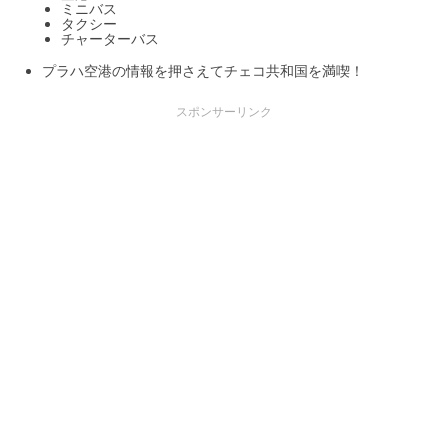
ミニバス
タクシー
チャーターバス
プラハ空港の情報を押さえてチェコ共和国を満喫！
スポンサーリンク