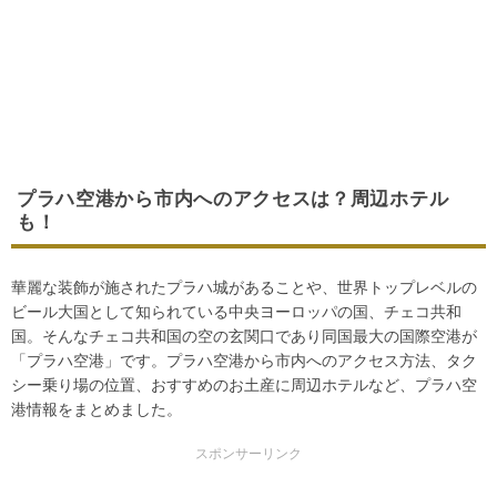
プラハ空港から市内へのアクセスは？周辺ホテル
も！
華麗な装飾が施されたプラハ城があることや、世界トップレベルの
ビール大国として知られている中央ヨーロッパの国、チェコ共和
国。そんなチェコ共和国の空の玄関口であり同国最大の国際空港が
「プラハ空港」です。プラハ空港から市内へのアクセス方法、タク
シー乗り場の位置、おすすめのお土産に周辺ホテルなど、プラハ空
港情報をまとめました。
スポンサーリンク