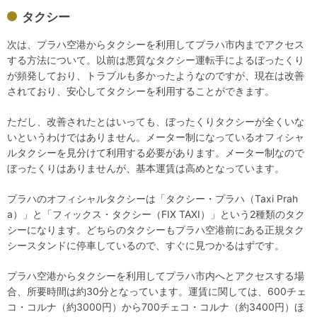
タクシー
次は、プラハ空港からタクシーを利用してプラハ市内までアクセス
する方法について。以前は悪質なタクシー運転手によるぼったくり
が頻発しており、トラブルも多かったようなのですが、現在は改善
されており、安心してタクシーを利用することができます。
ただし、改善されたとはいっても、ぼったくりタクシーが全くいな
いというわけではありません。メーター制になっているオフィシャ
ルタクシーを見分けて利用する必要があります。メーター制なので
ぼったくりはありませんが、基本運賃は高めとなっています。
プラハのオフィシャルタクシーは「タクシー・プラハ（Taxi Prah
a）」と「フィックス・タクシー（FIX TAXI）」という2種類のタク
シーになります。どちらのタクシーもプラハ空港前にある正規タク
シースタンドに停車しているので、すぐに見つかるはずです。
プラハ空港からタクシーを利用してプラハ市内へとアクセスする場
合、所要時間は約30分となっています。運賃に関しては、600チェ
コ・コルナ（約3000円）から700チェコ・コルナ（約3400円）ほ