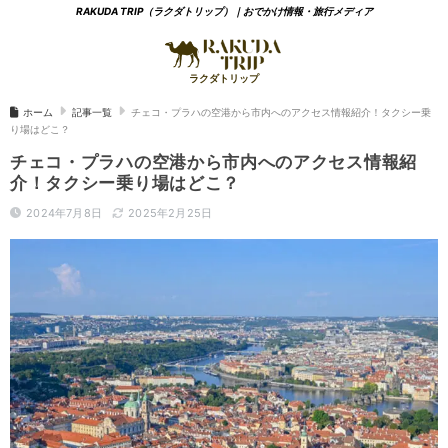
RAKUDA TRIP（ラクダトリップ）｜おでかけ情報・旅行メディア
ホーム
記事一覧
チェコ・プラハの空港から市内へのアクセス情報紹介！タクシー乗
り場はどこ？
チェコ・プラハの空港から市内へのアクセス情報紹
介！タクシー乗り場はどこ？
2024年7月8日
2025年2月25日