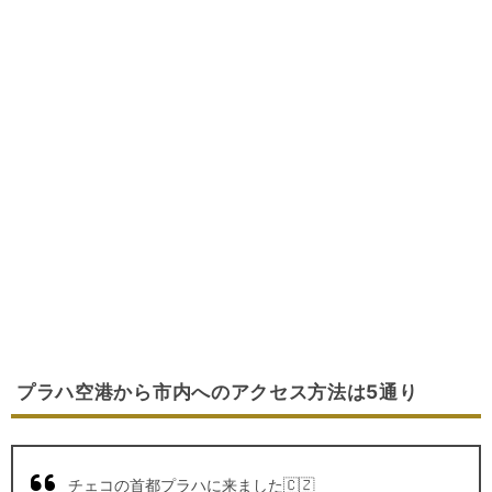
プラハ空港から市内へのアクセス方法は5通り
チェコの首都プラハに来ました🇨🇿