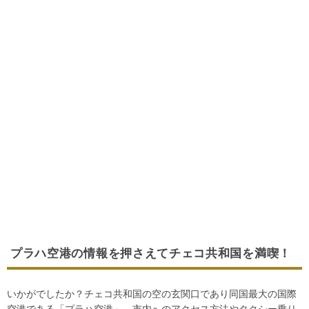
プラハ空港の情報を押さえてチェコ共和国を満喫！
いかがでしたか？チェコ共和国の空の玄関口であり同国最大の国際
空港である「プラハ空港」。市内へのアクセス方法やタクシー乗り