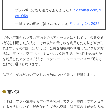
プラハ城はかなり迫力がありました！
pic.twitter.com/fr
zrtrlORs
— 陰キャの夜旅 (@inkyanoyotabi)
February 24, 2025
プラハ空港からプラハ市内までのアクセス方法としては、公共交通
機関を利用した方法と、それ以外の乗り物を利用した方法が挙げら
れます。その内訳はというと、公共交通機関を利用したアクセス方
法は、市バス、空港バス、ミニバスの3通りで、それ以外の乗り物
を利用したアクセス方法は、タクシー、チャーターバスの2通りと、
全部で5通りとなります。
以下で、それぞれのアクセス方法について詳しく解説します。
市バス
まずは、プラハ空港から市バスを利用してプラハ市内までアクセス
する方法について。残念ながらプラハ空港には空港鉄道が乗り入れ