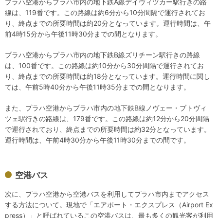
プラハ空港からプラハ市内の地下鉄A線デイヴィツカー駅行きの路
線は、119番です。この路線は約6分から10分間隔で運行されてお
り、終点までの所要時間は約20分となっています。運行時間は、午
前4時15分から午後11時30分までの間となります。
プラハ空港からプラハ市内の地下鉄B線ズリチーン駅行きの路線
は、100番です。この路線は約10分から30分間隔で運行されてお
り、終点までの所要時間は約18分となっています。運行時間に関し
ては、午前5時40分から午後11時35分までの間となります。
また、プラハ空港からプラハ市内の地下鉄B線ノヴェー・ブトヴィ
ツェ駅行きの路線は、179番です。この路線は約12分から20分間隔
で運行されており、終点までの所要時間は約32分となっています。
運行時間は、午前4時30分から午後11時30分までの間です。
空港バス
次に、プラハ空港から空港バスを利用してプラハ市内までアクセス
する方法について。現地で「エアポート・エクスプレス（Airport Ex
press）」と呼ばれているこの空港バスは、最も多くの観光客が利用