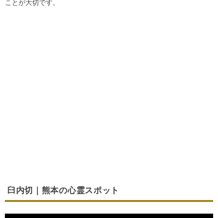
ことが大切です。
臼内切｜熊本の心霊スポット