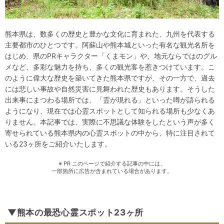
熊本県は、数多くの歴史と豊かな文化に育まれた、九州を代表する
主要都市のひとつです。阿蘇山や熊本城といった有名な観光名所を
はじめ、県のPRキャラクター「くまモン」や、地元ならではのグル
メなど、多彩な魅力を持ち、多くの観光客を惹きつけています。こ
のように偉大な歴史を築いてきた熊本県ですが、その一方で、過去
には悲しい事故や自然災害に見舞われた歴史もあります。そうした
出来事にまつわる場所では、「霊が現れる」といった噂が語られる
ようになり、現在では心霊スポットとして知られる場所も少なくあ
りません。本記事では、実際に不思議な体験をしたという声が多く
寄せられている熊本県内の心霊スポットの中から、特に注目されて
いる23ヶ所をご紹介いたします。
※ PR このページで紹介する記事の中には、
一部箇所に広告が含まれている場合があります。
▼熊本の最恐心霊スポット23ヶ所