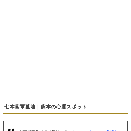
七本官軍墓地｜熊本の心霊スポット