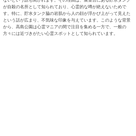
が自殺の名所として知られており、心霊的な噂が絶えないためで
す。特に、貯水タンク脇の岩肌から人の顔が浮かび上がって見えた
という話が広まり、不気味な印象を与えています。このような背景
から、高島公園は心霊マニアの間で注目を集める一方で、一般の
方々には近づきがたい心霊スポットとして知られています。