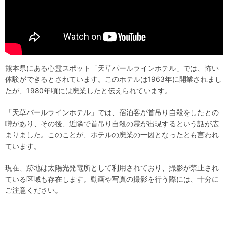
熊本県にある心霊スポット「天草パールラインホテル」では、怖い
体験ができるとされています。このホテルは1963年に開業されまし
たが、1980年頃には廃業したと伝えられています。
「天草パールラインホテル」では、宿泊客が首吊り自殺をしたとの
噂があり、その後、近隣で首吊り自殺の霊が出現するという話が広
まりました。このことが、ホテルの廃業の一因となったとも言われ
ています。
現在、跡地は太陽光発電所として利用されており、撮影が禁止され
ている区域も存在します。動画や写真の撮影を行う際には、十分に
ご注意ください。