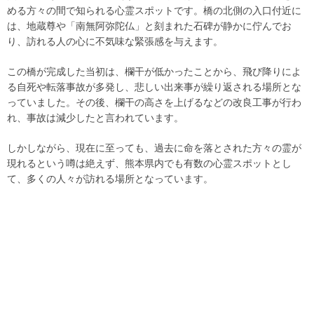
める方々の間で知られる心霊スポットです。橋の北側の入口付近に
は、地蔵尊や「南無阿弥陀仏」と刻まれた石碑が静かに佇んでお
り、訪れる人の心に不気味な緊張感を与えます。
この橋が完成した当初は、欄干が低かったことから、飛び降りによ
る自死や転落事故が多発し、悲しい出来事が繰り返される場所とな
っていました。その後、欄干の高さを上げるなどの改良工事が行わ
れ、事故は減少したと言われています。
しかしながら、現在に至っても、過去に命を落とされた方々の霊が
現れるという噂は絶えず、熊本県内でも有数の心霊スポットとし
て、多くの人々が訪れる場所となっています。