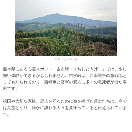
画像：@crea_ga
熊本県にある心霊スポット「吉次峠（きちじとうげ）」では、少し
怖い体験ができるかもしれません。吉次峠は、西南戦争の激戦地と
しても知られており、西郷軍と官軍の双方に多くの戦死者が出た場
所です。
祖国や大切な家族、恋人を守るために命を捧げた兵士たちは、今で
は英霊となり、静かに訪れる人々を見守っていると伝えられていま
す。