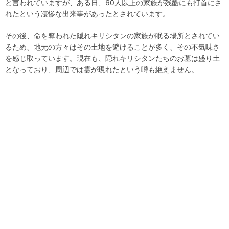
と言われていますが、ある日、60人以上の家族が残酷にも打首にさ
れたという凄惨な出来事があったとされています。
その後、命を奪われた隠れキリシタンの家族が眠る場所とされてい
るため、地元の方々はその土地を避けることが多く、その不気味さ
を感じ取っています。現在も、隠れキリシタンたちのお墓は盛り土
となっており、周辺では霊が現れたという噂も絶えません。