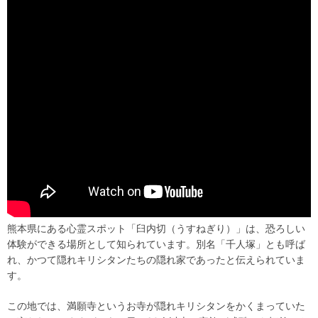
熊本県にある心霊スポット「臼内切（うすねぎり）」は、恐ろしい
体験ができる場所として知られています。別名「千人塚」とも呼ば
れ、かつて隠れキリシタンたちの隠れ家であったと伝えられていま
す。
この地では、満願寺というお寺が隠れキリシタンをかくまっていた