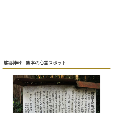
娑婆神峠｜熊本の心霊スポット