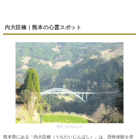
内大臣橋｜熊本の心霊スポット
画像：@Saya_Ue
熊本県にある「内大臣橋（うちだいじんばし）」は、恐怖体験を求