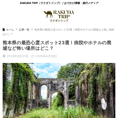
RAKUDA TRIP（ラクダトリップ）｜おでかけ情報・旅行メディア
ホーム
記事一覧
熊本県の最恐心霊スポット23選！病院やホテルの廃墟など怖い場所
はどこ？
熊本県の最恐心霊スポット23選！病院やホテルの廃
墟など怖い場所はどこ？
2025年3月21日
2025年4月16日