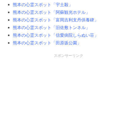
熊本の心霊スポット「宇土殺」
熊本の心霊スポット「阿蘇観光ホテル」
熊本の心霊スポット「富岡吉利支丹供養碑」
熊本の心霊スポット「旧佐敷トンネル」
熊本の心霊スポット「信愛病院しらぬい荘」
熊本の心霊スポット「田原坂公園」
スポンサーリンク