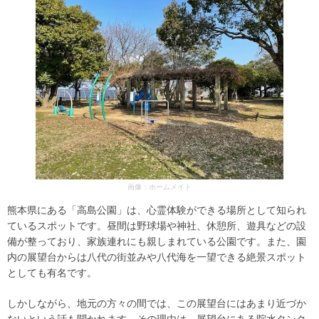
画像：ホームメイト
熊本県にある「高島公園」は、心霊体験ができる場所として知られ
ているスポットです。昼間は野球場や神社、休憩所、遊具などの設
備が整っており、家族連れにも親しまれている公園です。また、園
内の展望台からは八代の街並みや八代海を一望できる絶景スポット
としても有名です。
しかしながら、地元の方々の間では、この展望台にはあまり近づか
ないという話も聞かれます。その理由は、展望台にある貯水タンク