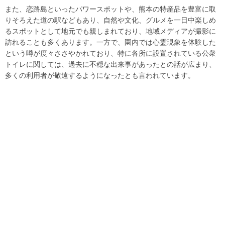
また、恋路島といったパワースポットや、熊本の特産品を豊富に取
りそろえた道の駅などもあり、自然や文化、グルメを一日中楽しめ
るスポットとして地元でも親しまれており、地域メディアが撮影に
訪れることも多くあります。一方で、園内では心霊現象を体験した
という噂が度々ささやかれており、特に各所に設置されている公衆
トイレに関しては、過去に不穏な出来事があったとの話が広まり、
多くの利用者が敬遠するようになったとも言われています。