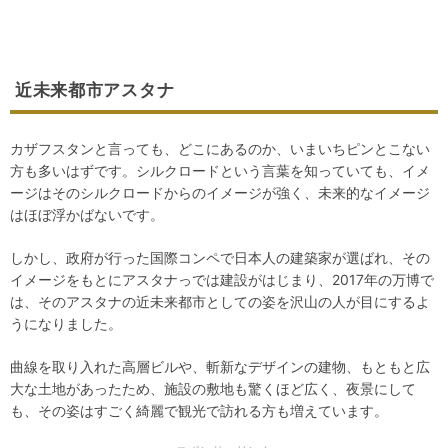
近未来都市アスタナ
カザフスタンと言っても、どこにあるのか、いまいちピンとこない
方も多いはずです。シルクロードという言葉を知っていても、イメ
ージはそのシルクロードからのイメージが強く、未来的なイメージ
はほぼ浮かばないです。
しかし、政府が行った国際コンペで日本人の建築家が選ばれ、その
イメージをもとにアスタナっでは建設がはじまり、2017年の万博で
は、そのアスタナの近未来都市としての姿を沢山の人が目にするよ
うになりました。
曲線を取り入れた高層ビルや、斬新なデザインの建物、もともと広
大な土地があったため、施設の敷地も驚くほど広く、夜景にして
も、その姿はすごく綺麗で観光で訪れる方も増えています。