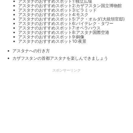
アスタナのおすすめスポット1:独立広場
アスタナのおすすめスポット2:カザフスタン国立博物館
アスタナのおすすめスポット3:ピラミッド
アスタナのおすすめスポット4:モスク
アスタナのおすすめスポット5:アク・オルダ(大統領官邸)
アスタナのおすすめスポット6:バイテレク・タワー
アスタナのおすすめスポット7:オペラハウス
アスタナのおすすめスポット8:アスタナ国際空港
アスタナのおすすめスポット9:銅像
アスタナのおすすめスポット10:夜景
アスタナへの行き方
カザフスタンの首都アスタナを楽しんできましょう
スポンサーリンク