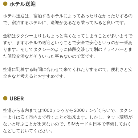
ホテル送迎
ホテル送迎は、宿泊するホテルによってあったりなかったりするの
で、宿泊するホテルに、送迎があるなら乗ってみると良いです。
金額はタクシーよりもちょっと高くなってしまうことが多いようで
すが、まずホテルの送迎ということで安全で安心というのが一番あ
ります。そしてタクシーのように値段交渉して別のドライバーとま
た値段交渉などそういった事もないので楽です。
空港に到着する時間に合わせて来てくれたりするので、便利さと安
全さなど考えるとおすすめです。
UBER
空港から市内までは1000テンゲから2000テンゲくらいで、タクシ
ーよりは安く市内まで行くことが出来ます。しかし、ネット環境が
ないと呼ぶことが出来ないので、SIMカードを日本で準備しておく
などしておいてください。