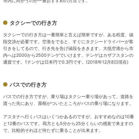
市内に向かうのが一番おすすめの方法です。
タクシーでの行き方
タクシーでの行き方は一番簡単と言えば簡単ですが、ある程度、値
段交渉が必要です。空港をでると、すぐにタクシードライバーが客
引きをしてるので、行き先を告げ値段をききます。大抵空港から市
内へは2000から2500テンゲでいけます。テンゲはカザフスタンの
通貨です。1テンゲは日本円で0.3円です。(2018年12月8日現在)
バスでの行き方
バスでの行き方ですが、乗り場はタクシー乗り場があって、道路を
渡った先にあり、屋根がついたところがバスの乗り場になります。
アスタナへ行くバスはいくつかあるのですが、おすすめなのは10番
と12番のバスです。両方とも5分から25分くらいの感覚で来ますの
で、比較的それほど待たずに乗ることが出来ます。