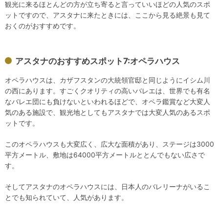
観光に来るほとんどの方が立ち寄ると言っていいほどの人気のスポ
ットですので、アスタナに来たときには、ここから見る絶景も見て
おくのがおすすめです。
アスタナのおすすめスポット7:オペラハウス
オペラハウスは、カザフスタンの大統領官邸と同じようにイシム川
の西にあります。すごくクオリティの高いバレエは、世界でも有名
なバレエ団にも負けないといわれるほどで、オペラ鑑賞など大変人
気のある施設で、観光地としてもアスタナでは大変人気のあるスポ
ットです。
このオペラハウスも大変広く、広大な面積があり、ステージは3000
平方メートル、敷地は64000平方メートルととんでもない広さで
す。
そしてアスタナのオペラハウスには、日本人のバレリーナがいるこ
とでも知られていて、人気があります。