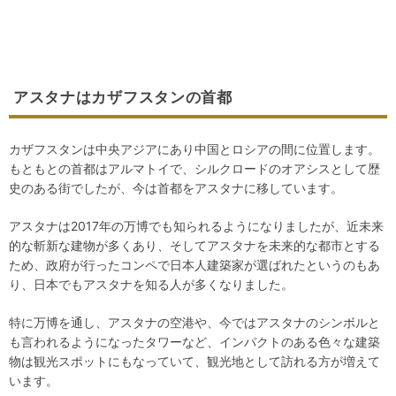
アスタナはカザフスタンの首都
カザフスタンは中央アジアにあり中国とロシアの間に位置します。
もともとの首都はアルマトイで、シルクロードのオアシスとして歴
史のある街でしたが、今は首都をアスタナに移しています。
アスタナは2017年の万博でも知られるようになりましたが、近未来
的な斬新な建物が多くあり、そしてアスタナを未来的な都市とする
ため、政府が行ったコンペで日本人建築家が選ばれたというのもあ
り、日本でもアスタナを知る人が多くなりました。
特に万博を通し、アスタナの空港や、今ではアスタナのシンボルと
も言われるようになったタワーなど、インパクトのある色々な建築
物は観光スポットにもなっていて、観光地として訪れる方が増えて
います。