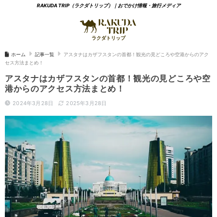
RAKUDA TRIP（ラクダトリップ）｜おでかけ情報・旅行メディア
ホーム
記事一覧
アスタナはカザフスタンの首都！観光の見どころや空港からのアク
セス方法まとめ！
アスタナはカザフスタンの首都！観光の見どころや空
港からのアクセス方法まとめ！
2024年3月28日
2025年3月28日