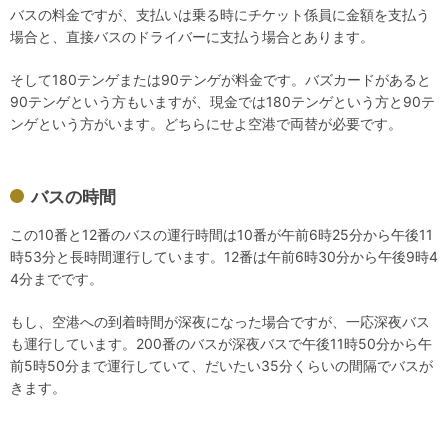
バスの料金ですが、支払いは乗る時にチケット係員に金額を支払う
場合と、直接バスのドライバーに支払う場合とあります。
そして180テンゲまたは90テンゲが料金です。バズカードがあると
90テンゲという方もいますが、現金では180テンゲという方と90テ
ンゲという方がいます。どちらにせよ空港で両替が必要です。
バスの時間
この10番と12番のバスの運行時間は10番が午前6時25分から午後11
時53分と長時間運行しています。12番は午前6時30分から午後9時4
4分までです。
もし、空港への到着時間が深夜になった場合ですが、一応深夜バス
も運行しています。200番のバスが深夜バスで午後11時50分から午
前5時50分まで運行していて、だいたい35分くらいの間隔でバスが
きます。