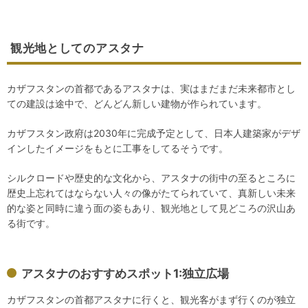
観光地としてのアスタナ
カザフスタンの首都であるアスタナは、実はまだまだ未来都市とし
ての建設は途中で、どんどん新しい建物が作られています。
カザフスタン政府は2030年に完成予定として、日本人建築家がデザ
インしたイメージをもとに工事をしてるそうです。
シルクロードや歴史的な文化から、アスタナの街中の至るところに
歴史上忘れてはならない人々の像がたてられていて、真新しい未来
的な姿と同時に違う面の姿もあり、観光地として見どころの沢山あ
る街です。
アスタナのおすすめスポット1:独立広場
カザフスタンの首都アスタナに行くと、観光客がまず行くのが独立