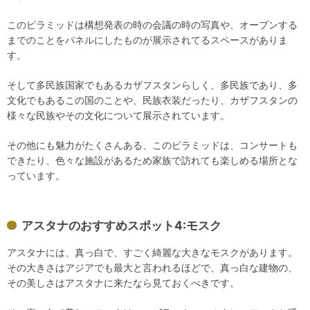
このピラミッドは構想発表の時の会議の時の写真や、オープンする
までのことをパネルにしたものが展示されてるスペースがありま
す。
そして多民族国家でもあるカザフスタンらしく、多民族であり、多
文化でもあるこの国のことや、民族衣装だったり、カザフスタンの
様々な民族やその文化について展示されています。
その他にも魅力がたくさんある、このピラミッドは、コンサートも
できたり、色々な施設があるため家族で訪れても楽しめる場所とな
っています。
アスタナのおすすめスポット4:モスク
アスタナには、真っ白で、すごく綺麗な大きなモスクがあります。
その大きさはアジアでも最大と言われるほどで、真っ白な建物の、
その美しさはアスタナに来たなら見ておくべきです。