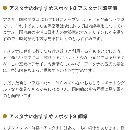
アスタナのおすすめスポット8:アスタナ国際空港
アスタナ国際空港は2017年6月にオープンしたまだまだ新しい空港
です。それまであった国際空港は隣にあって国内線専用になってい
ますが、国内線の空港は日本人の建築家の方がデザインした空港で
すので、時間がある方は見学にいくのもおすすめです。
アスタナに観光に行くなら行き帰りと利用する方も多いでしょう。
まだ新しい空港には、施設もまだちょっと少ない感じではあります
が、この空港のデザインも素晴らしいので、アスタナの観光の最後
に、空港内をちょっと探検するのもおすすめです。
まだまだ新しい空港のため、知られていないおもしろスポットやグ
ルメなど発見があるかもしれません。国内線の空港同様に見て回る
のも面白いです。
アスタナのおすすめスポット9:銅像
カザフスタンの首都のアスタナにはあちこちに銅像があります。観