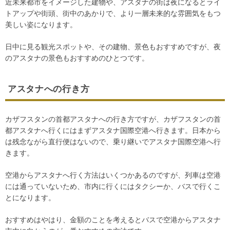
近未来都市をイメージした建物や、アスタナの街は夜になるとライ
トアップや街頭、街中のあかりで、より一層未来的な雰囲気をもつ
美しい姿になります。
日中に見る観光スポットや、その建物、景色もおすすめですが、夜
のアスタナの景色もおすすめのひとつです。
アスタナへの行き方
カザフスタンの首都アスタナへの行き方ですが、カザフスタンの首
都アスタナへ行くにはまずアスタナ国際空港へ行きます。日本から
は残念ながら直行便はないので、乗り継いでアスタナ国際空港へ行
きます。
空港からアスタナへ行く方法はいくつかあるのですが、列車は空港
には通っていないため、市内に行くにはタクシーか、バスで行くこ
とになります。
おすすめはやはり、金額のことを考えるとバスで空港からアスタナ