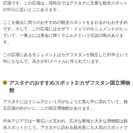
広場です。この広場は、現時点ではアスタナに主要な観光スポット
の中心に近いとこにあります。
ここを拠点に周りのおすすめの観光スポットをまわるのもおすすめ
です。そして、この広場にはカザフ・イェリのモニュメントがたっ
ていて、一番上には黄金に輝くサムルクという伝説の鳥がありま
す。
この広場にあるモニュメントはカザフスタンが独立した91年という
年にちなんで、高さが91メートルに作られています。
アスタナのおすすめスポット2:カザフスタン国立博物
館
アスタナにはイシム川という川がちょうど真ん中に流れていて、独
立広場の向かいに、この国立博物館があります。
中央アジアでは一番広いと言われ、広大な敷地と大きな博物館は観
光スポットとして、アスタナに訪れる観光客にも人気のスポットで