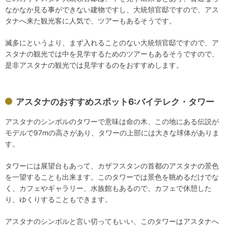
なかなか見る事ができない建物ですし、大統領官邸ですので、アス
タナへ来た観光客に人気で、ツアーもあるそうです。
滅多にというより、まず入れることのない大統領官邸ですので、ア
スタナの観光では中を見学するためのツアーもあるそうですので、
是非アスタナの観光では見学するのをおすすめします。
アスタナのおすすめスポット6:バイテレク・タワー
アスタナのシンボルのタワーで意味は命の木、この地にある伝説が
モデルで97mの高さがあり、タワーの上部には大きな球体がありま
す。
タワーには展望台もあって、カザフスタンの首都のアスタナの景色
を一望することも出来ます。このタワーでは景色を眺めるだけでな
く、カフェやギャラリー、水族館もあるので、カフェで休憩した
り、ゆくりすることもできます。
アスタナのシンボルと言い切ってもいい、このタワーはアスタナへ