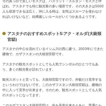
その真っ白で美しいモスクは、ハズラット・スルタン・モスクと呼
ばれ、アスタナでも特に観光客の多い場所です。その大きさは5000
人も収容できるほ広く、仲に入る時は、女性はスカーフを使わなけ
ればいけないなど、結構厳しいルールがいくつかあるようです。
アスタナのおすすめスポット5:アク・オルダ(大統領
官邸)
アスタナの中心を流れているイシム川の西に建つ、2003年にできた
建物で、カザフスタンの大統領官邸です。
アスタナの観光スポットとしても人気でシンボルのひとつでもあ
り、多くの観光客が訪れています。
観光スポットと言っても、大統領官邸ですので、外観だけ見学する
というわけではないです。このカザフスタン大統領官邸は、建物の
中に入って見学が出来ます。そのため、観光スポットとしても人気
のスポットになってます。
このカザフスタン大統領官邸は、中を見学出来るとあり、普通なら