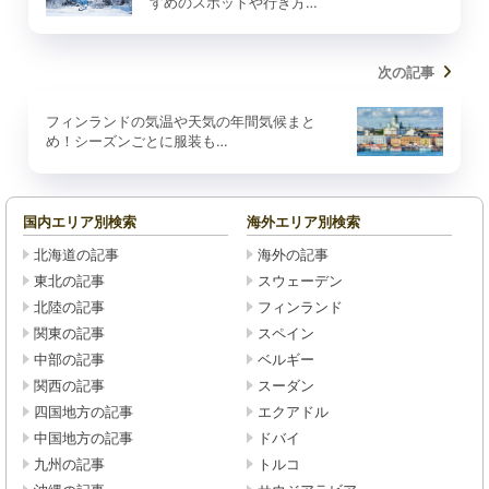
すめのスポットや行き方…
次の記事
フィンランドの気温や天気の年間気候まと
め！シーズンごとに服装も…
国内エリア別検索
海外エリア別検索
北海道の記事
海外の記事
東北の記事
スウェーデン
北陸の記事
フィンランド
関東の記事
スペイン
中部の記事
ベルギー
関西の記事
スーダン
四国地方の記事
エクアドル
中国地方の記事
ドバイ
九州の記事
トルコ