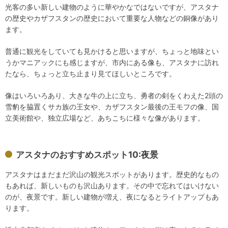
光客の多い新しい建物のように華やかなではないですが、アスタナ
の歴史やカザフスタンの歴史において重要な人物などの銅像があり
ます。
普通に観光をしていても見かけると思いますが、ちょっと地味とい
うかマニアックにも感じますが、市内にある像も、アスタナに訪れ
たなら、ちょっと立ち止まり見てほしいところです。
像はいろいろあり、大きな牛の上に立ち、勇者の剣をくわえた2頭の
雪豹を脇置くサカ族の王女や、カザフスタン最後の王モフの像、国
立美術館や、独立広場など、あちこちに様々な像があります。
アスタナのおすすめスポット10:夜景
アスタナはまだまだ沢山の観光スポットがあります。歴史的なもの
もあれば、新しいものも沢山あります。その中で忘れてはいけない
のが、夜景です。新しい建物が増え、夜になるとライトアップもあ
ります。