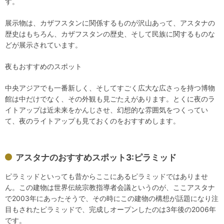
す。
展示物は、カザフスタンに関係するものが沢山あって、アスタナの
歴史はもちろん、カザフスタンの歴史、そして民族に関するものな
どが展示されています。
夜もおすすめのスポット
中央アジアでも一番新しく、そしてすごく広大な広さっを持つ博物
館は中だけでなく、その外観も見ごたえがあります。とくに夜のラ
イトアップは近未来をかんじさせ、幻想的な雰囲気をつくってい
て、夜のライトアップも見ておくのをおすすめします。
アスタナのおすすめスポット3:ピラミッド
ピラミッドといっても昔からここにあるピラミッドではありませ
ん。この建物は世界伝統宗教指導者会議というのが、ここアスタナ
で2003年にあったそうで、その時にこの建物の構想が話題になり注
目もされたピラミッドで、完成しオープンしたのは3年後の2006年
です。