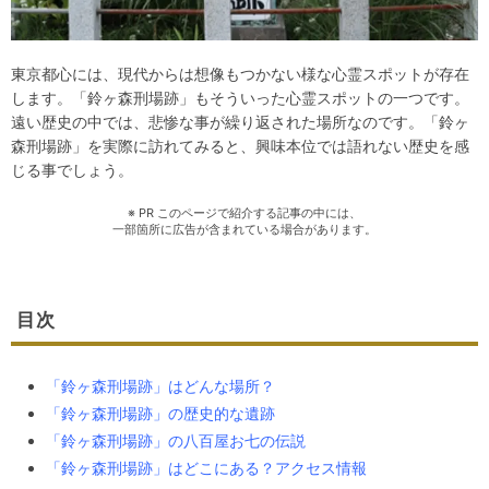
東京都心には、現代からは想像もつかない様な心霊スポットが存在
します。「鈴ヶ森刑場跡」もそういった心霊スポットの一つです。
遠い歴史の中では、悲惨な事が繰り返された場所なのです。「鈴ヶ
森刑場跡」を実際に訪れてみると、興味本位では語れない歴史を感
じる事でしょう。
※ PR このページで紹介する記事の中には、
一部箇所に広告が含まれている場合があります。
目次
「鈴ヶ森刑場跡」はどんな場所？
「鈴ヶ森刑場跡」の歴史的な遺跡
「鈴ヶ森刑場跡」の八百屋お七の伝説
「鈴ヶ森刑場跡」はどこにある？アクセス情報