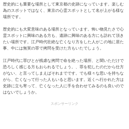
歴史的にも重要な場所として東京都の史跡になっています。楽しむ
為のスポットではなく、東京の心霊スポットとして名が上がる様な
場所です。
歴史的にも大変意味のある場所となっています。怖い物見たさで心
霊スポットに興味のある方も、遺跡に興味のある方にも訪れて頂き
たい場所です。江戸時代壮絶な亡くなり方をした人がこの地に居た
事、中には無実の罪で拷問を受けた方もいたでしょう。
江戸時代に罪びとが残虐な拷問で命を絶った場所、と聞いただけで
恐ろしく感じる方もおられるでしょう。、罪を犯したのだから仕方
がない、と言ってしまえばそれまでです。でも様々な思いを持ちな
がら、亡くなって行った人もいると思います。近くへ行かれた方は
史跡に立ち寄って、亡くなった人に手を合わせてみるのも良いので
はないでしょうか。
スポンサーリンク