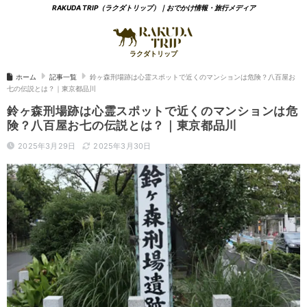
RAKUDA TRIP（ラクダトリップ）｜おでかけ情報・旅行メディア
ホーム
記事一覧
鈴ヶ森刑場跡は心霊スポットで近くのマンションは危険？八百屋お
七の伝説とは？｜東京都品川
鈴ヶ森刑場跡は心霊スポットで近くのマンションは危
険？八百屋お七の伝説とは？｜東京都品川
2025年3月29日
2025年3月30日