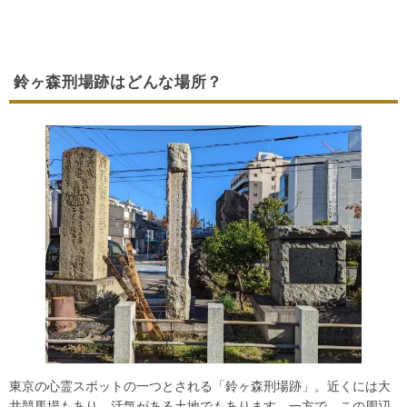
鈴ヶ森刑場跡はどんな場所？
東京の心霊スポットの一つとされる「鈴ヶ森刑場跡」。近くには大
井競馬場もあり、活気がある土地でもあります。一方で、この周辺