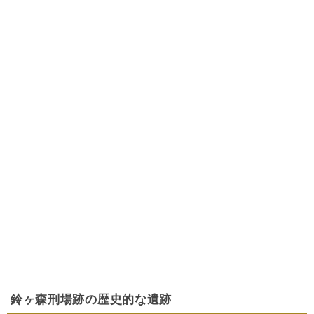
鈴ヶ森刑場跡の歴史的な遺跡