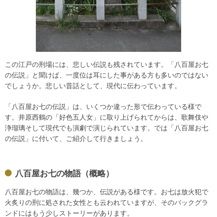
この江戸の刑場には、悲しい伝説も残されています。「八百屋お七
の伝説」と聞けば、一度位は耳にした事がある方も多いのではない
でしょうか。悲しい昔話として、現代に伝わっています。
「八百屋お七の伝説」は、いくつか違った形で伝わっている様で
す。井原西鶴の「好色五人女」に取り上げられてからは、歌舞伎や
浄瑠璃そして現代でも演劇で演じられています。では「八百屋お七
の伝説」に付いて、ご紹介して行きましょう。
八百屋お七の物語（概略）
八百屋お七の物語は、幾つか、伝説がある様です。お七は放火犯で
火炙りの刑に処された女性とも云われていますが、そのバックグラ
ンドにはもう少しストーリーがあります。