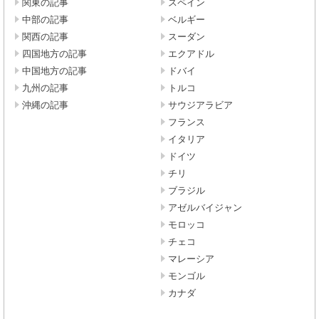
関東の記事
スペイン
中部の記事
ベルギー
関西の記事
スーダン
四国地方の記事
エクアドル
中国地方の記事
ドバイ
九州の記事
トルコ
沖縄の記事
サウジアラビア
フランス
イタリア
ドイツ
チリ
ブラジル
アゼルバイジャン
モロッコ
チェコ
マレーシア
モンゴル
カナダ