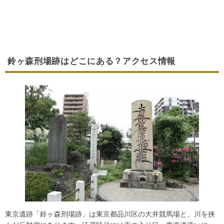
鈴ヶ森刑場跡はどこにある？アクセス情報
東京遺跡「鈴ヶ森刑場跡」は東京都品川区の大井競馬場と、川を挟