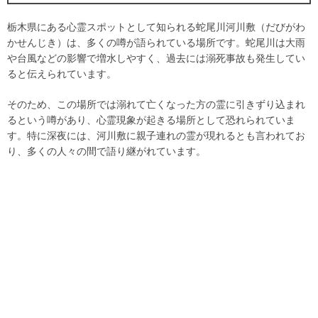
栃木県にある心霊スポットとして知られる蛇尾川河川敷（だびがわ
かせんじき）は、多くの噂が語られている場所です。蛇尾川は大雨
や台風などの影響で増水しやすく、過去には溺死事故も発生してい
ると伝えられています。
そのため、この場所では溺れて亡くなった方の霊に引きずり込まれ
るという噂があり、心霊現象が起きる場所として恐れられていま
す。特に深夜には、河川敷に親子連れの霊が現れるとも言われてお
り、多くの人々の間で語り継がれています。