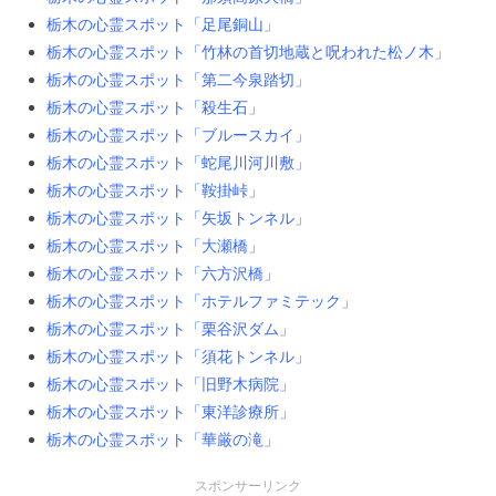
栃木の心霊スポット「足尾銅山」
栃木の心霊スポット「竹林の首切地蔵と呪われた松ノ木」
栃木の心霊スポット「第二今泉踏切」
栃木の心霊スポット「殺生石」
栃木の心霊スポット「ブルースカイ」
栃木の心霊スポット「蛇尾川河川敷」
栃木の心霊スポット「鞍掛峠」
栃木の心霊スポット「矢坂トンネル」
栃木の心霊スポット「大瀬橋」
栃木の心霊スポット「六方沢橋」
栃木の心霊スポット「ホテルファミテック」
栃木の心霊スポット「栗谷沢ダム」
栃木の心霊スポット「須花トンネル」
栃木の心霊スポット「旧野木病院」
栃木の心霊スポット「東洋診療所」
栃木の心霊スポット「華厳の滝」
スポンサーリンク