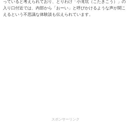
っていると考えられており、とりわけ「小滝坑（こたきこう）」の
入り口付近では、内部から「おーい」と呼びかけるような声が聞こ
えるという不思議な体験談も伝えられています。
スポンサーリンク