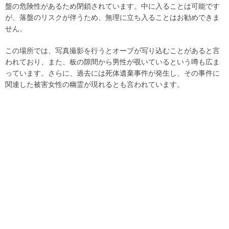
盤の危険性があるため閉鎖されています。中に入ることは可能です
が、落盤のリスクが伴うため、無理に立ち入ることはお勧めできま
せん。
この場所では、写真撮影を行うとオーブが写り込むことがあると言
われており、また、板の隙間から男性が覗いているという噂も広ま
っています。さらに、過去には死体遺棄事件が発生し、その事件に
関連した被害女性の幽霊が現れるとも言われています。