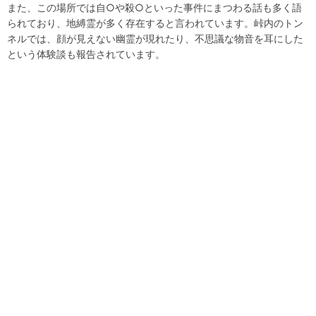
また、この場所では自○や殺○といった事件にまつわる話も多く語
られており、地縛霊が多く存在すると言われています。峠内のトン
ネルでは、顔が見えない幽霊が現れたり、不思議な物音を耳にした
という体験談も報告されています。