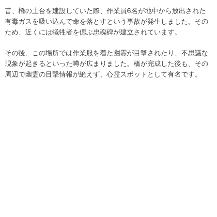
昔、橋の土台を建設していた際、作業員6名が地中から放出された
有毒ガスを吸い込んで命を落とすという事故が発生しました。その
ため、近くには犠牲者を偲ぶ忠魂碑が建立されています。
その後、この場所では作業服を着た幽霊が目撃されたり、不思議な
現象が起きるといった噂が広まりました。橋が完成した後も、その
周辺で幽霊の目撃情報が絶えず、心霊スポットとして有名です。