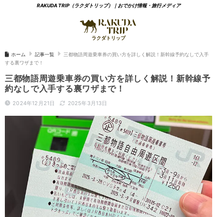
RAKUDA TRIP（ラクダトリップ）｜おでかけ情報・旅行メディア
ホーム
記事一覧
三都物語周遊乗車券の買い方を詳しく解説！新幹線予約なしで入手
する裏ワザまで！
三都物語周遊乗車券の買い方を詳しく解説！新幹線予
約なしで入手する裏ワザまで！
2024年12月21日
2025年3月13日