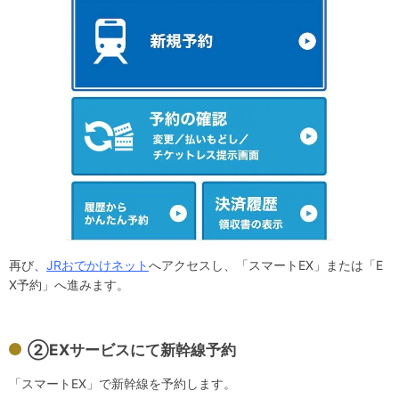
再び、
JRおでかけネット
へアクセスし、「スマートEX」または「E
X予約」へ進みます。
②EXサービスにて新幹線予約
「スマートEX」で新幹線を予約します。