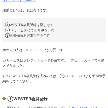
順番としては、下記流れです。
①WESTER会員登録を済ませる
②EXサービスにて新幹線を予約
③三都物語周遊乗車券を予約
初めての人はこの３ステップが必要です。
EXサービスはクレジットカード必須ですが、デビットカードでも購
入できました。
すでにWESTER会員登録済みの人は、②のスマートEXより新幹線予
約をしてください。
①WESTER会員登録
JR西日本グループが提供する会員サービス「
WESTERサービス
」へ