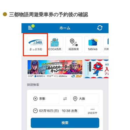
三都物語周遊乗車券の予約後の確認