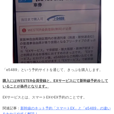
「e5489」という予約サイトを通じて、きっぷを購入します。
購入にはWESTER会員登録と、EXサービスにて新幹線予約をして
いることが条件となります。
EXサービスとは、スマートEXやEX予約のことです。
関連記事：
新幹線のネット予約「スマートEX」と「e5489」の違い
をわかりやすく解説！