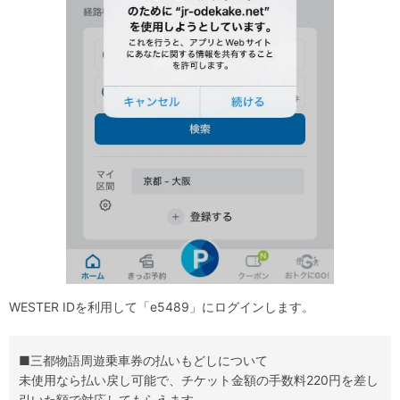
WESTER IDを利用して「e5489」にログインします。
■三都物語周遊乗車券の払いもどしについて
未使用なら払い戻し可能で、チケット金額の手数料220円を差し
引いた額で対応してもらえます。