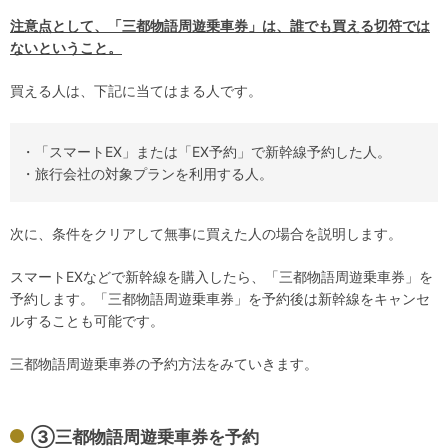
注意点として、「三都物語周遊乗車券」は、誰でも買える切符では
ないということ。
買える人は、下記に当てはまる人です。
・「スマートEX」または「EX予約」で新幹線予約した人。
・旅行会社の対象プランを利用する人。
次に、条件をクリアして無事に買えた人の場合を説明します。
スマートEXなどで新幹線を購入したら、「三都物語周遊乗車券」を
予約します。「三都物語周遊乗車券」を予約後は新幹線をキャンセ
ルすることも可能です。
三都物語周遊乗車券の予約方法をみていきます。
③三都物語周遊乗車券を予約