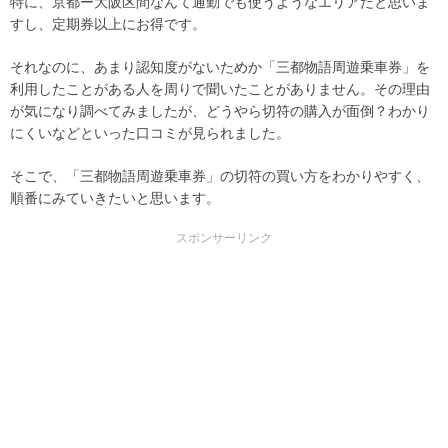
特に、京都ー大阪区間なんて通勤でも使うようなエリアだと思いま
すし、定期券以上にお得です。
それなのに、あまり認知度がないためか「三都物語周遊乗車券」を
利用したことがある人を周りで聞いたことがありません。その理由
が気になり調べてみましたが、どうやら切符の購入が面倒？わかり
にくいなどといった口コミが見られました。
そこで、「三都物語周遊乗車券」の切符の買い方をわかりやすく、
順番にみていきたいと思います。
スポンサーリンク