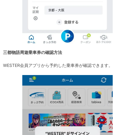
三都物語周遊乗車券の確認方法
WESTER会員アプリから予約した乗車券が確認できます。