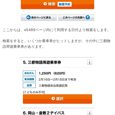
ここからは、e5489ページ内にて利用する日付より検索をします。
検索をすると、いくつか乗車券がヒットしますが、その中に三都物
語周遊乗車券があります。