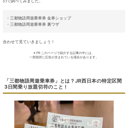
ので調べてみました。
・三都物語周遊乗車券 金券ショップ
・三都物語周遊乗車券 裏ワザ
合わせて見ていきましょう！
※ PR このページで紹介する記事の中には、
一部箇所に広告が含まれている場合があります。
「三都物語周遊乗車券」とは？JR西日本の特定区間
3日間乗り放題切符のこと！