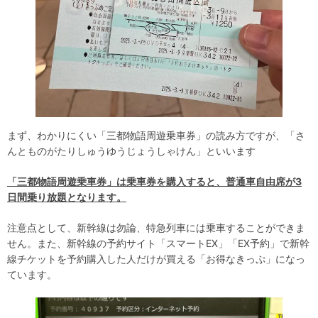
まず、わかりにくい「三都物語周遊乗車券」の読み方ですが、「さ
んとものがたりしゅうゆうじょうしゃけん」といいます
「三都物語周遊乗車券」は乗車券を購入すると、普通車自由席が3
日間乗り放題となります。
注意点として、新幹線は勿論、特急列車には乗車することができま
せん。また、新幹線の予約サイト「スマートEX」「EX予約」で新幹
線チケットを予約購入した人だけが買える「お得なきっぷ」になっ
ています。