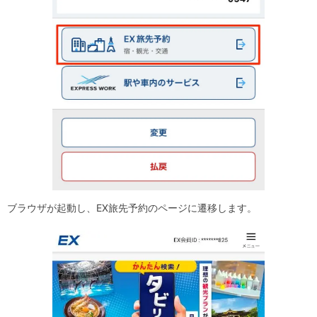
ブラウザが起動し、EX旅先予約のページに遷移します。