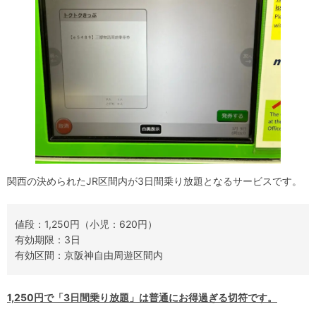
関西の決められたJR区間内が3日間乗り放題となるサービスです。
値段：1,250円（小児：620円）
有効期限：3日
有効区間：京阪神自由周遊区間内
1,250円で「3日間乗り放題」は普通にお得過ぎる切符です。