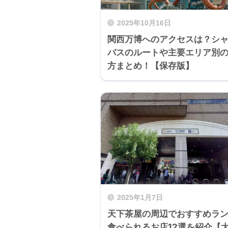
2025年10月16日
関西万博へのアクセスは？シ
バスのルートや主要エリア別
方まとめ！【保存版】
2025年1月7日
天下茶屋の周辺でおすすめラ
食べられるお店12選を紹介【