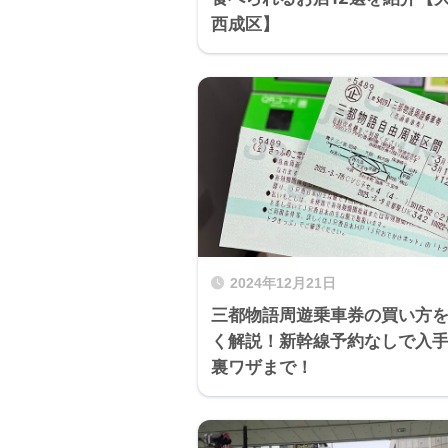
西成区】
2024年12月21日
三都物語周遊乗車券の買い方
く解説！新幹線予約なしで入
裏ワザまで！