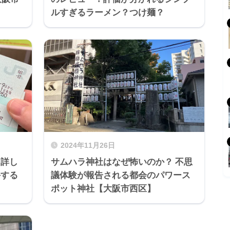
ルすぎるラーメン？つけ麺？
2024年11月26日
を詳し
サムハラ神社はなぜ怖いのか？ 不思
手する
議体験が報告される都会のパワース
ポット神社【大阪市西区】