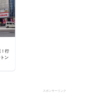
選！行
やトン
スポンサーリンク