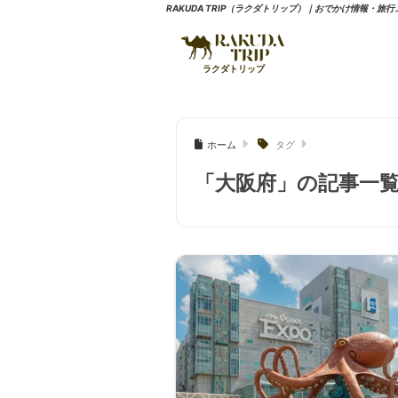
RAKUDA TRIP（ラクダトリップ）｜おでかけ情報・旅
ホーム
タグ
「大阪府」の記事一