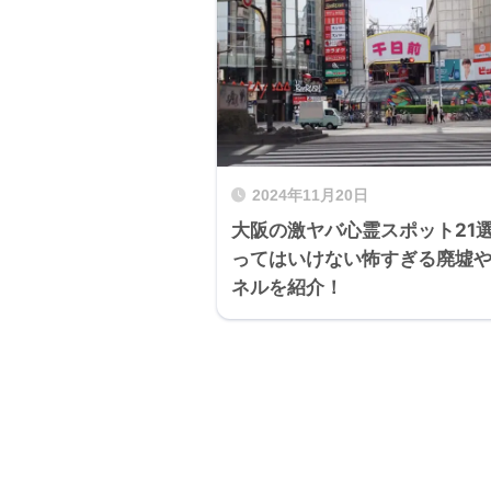
2024年11月20日
大阪の激ヤバ心霊スポット21
ってはいけない怖すぎる廃墟
ネルを紹介！