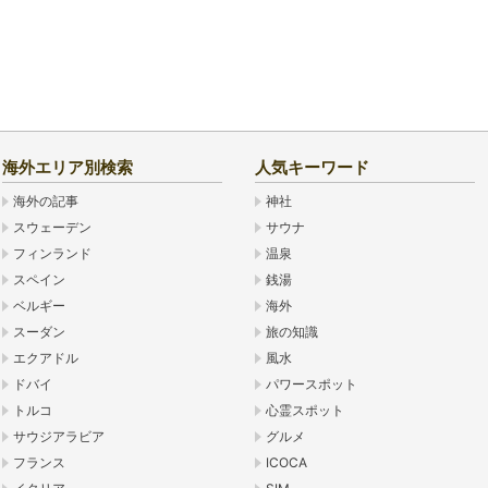
海外エリア別検索
人気キーワード
海外の記事
神社
スウェーデン
サウナ
フィンランド
温泉
スペイン
銭湯
ベルギー
海外
スーダン
旅の知識
エクアドル
風水
ドバイ
パワースポット
トルコ
心霊スポット
サウジアラビア
グルメ
フランス
ICOCA