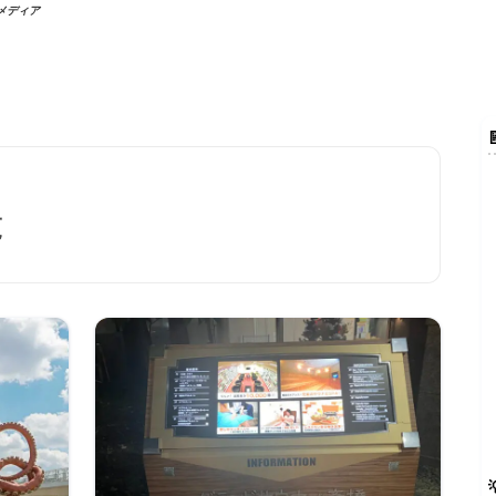
行メディア
覧