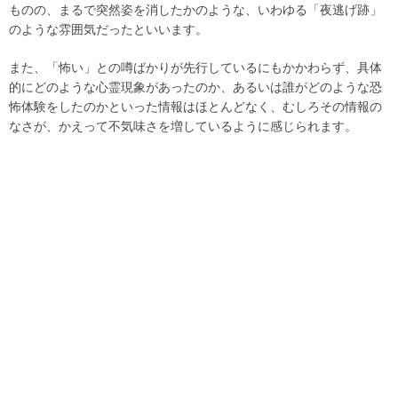
ものの、まるで突然姿を消したかのような、いわゆる「夜逃げ跡」
のような雰囲気だったといいます。
また、「怖い」との噂ばかりが先行しているにもかかわらず、具体
的にどのような心霊現象があったのか、あるいは誰がどのような恐
怖体験をしたのかといった情報はほとんどなく、むしろその情報の
なさが、かえって不気味さを増しているように感じられます。