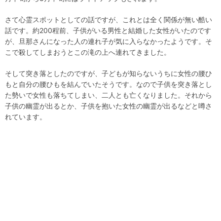
さて心霊スポットとしての話ですが、これとは全く関係が無い酷い
話です。約200程前、子供がいる男性と結婚した女性がいたのです
が、旦那さんになった人の連れ子が気に入らなかったようです。そ
こで殺してしまおうとこの滝の上へ連れてきました。
そして突き落としたのですが、子どもが知らないうちに女性の腰ひ
もと自分の腰ひもを結んでいたそうです。なので子供を突き落とし
た勢いで女性も落ちてしまい、二人とも亡くなりました。それから
子供の幽霊が出るとか、子供を抱いた女性の幽霊が出るなどと噂さ
れています。