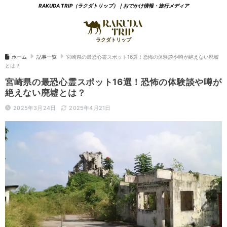
RAKUDA TRIP（ラクダトリップ）｜おでかけ情報・旅行メディア
ホーム
記事一覧
宮崎県の最恐心霊スポット16選！恐怖の体験談や噂が絶えない廃墟
とは？
宮崎県の最恐心霊スポット16選！恐怖の体験談や噂が
絶えない廃墟とは？
2025年3月24日
2025年4月21日