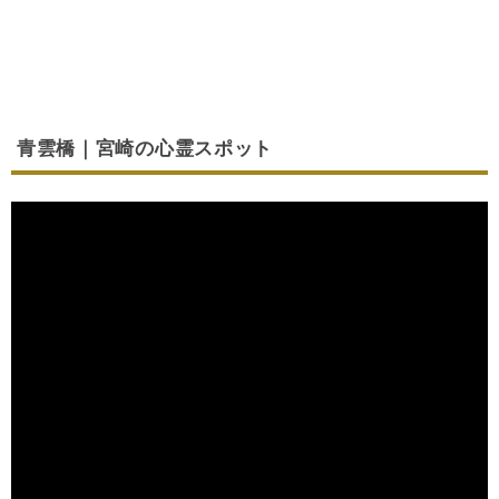
青雲橋｜宮崎の心霊スポット