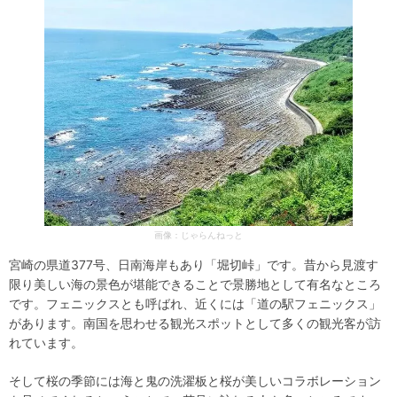
画像：じゃらんねっと
宮崎の県道377号、日南海岸もあり「堀切峠」です。昔から見渡す
限り美しい海の景色が堪能できることで景勝地として有名なところ
です。フェニックスとも呼ばれ、近くには「道の駅フェニックス」
があります。南国を思わせる観光スポットとして多くの観光客が訪
れています。
そして桜の季節には海と鬼の洗濯板と桜が美しいコラボレーション