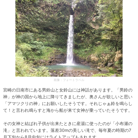
画像：フォートラベル
宮崎の日南市にある男鈴山と女鈴山には神話があります。「男鈴の
神」が神の国から地上に降りてきましたが、奥さんが欲しいと思い
「アマツクリの神」にお願いしたそうです。それじゃぁ鈴を鳴らし
て！と言われ鳴らすと海から船が来て女神が乗っていたそうです。
その女神と結ばれ子供が出来たときに産湯に使ったのが「小布瀬の
滝」と言われています。落差30mの美しい滝で、毎年夏の時期の7
月下旬から8月中旬にはライトアップもされます。