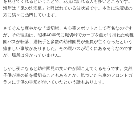
を見せてくれるということで、花見に訪れる人も多いところです。
海岸は「鬼の洗濯板」と呼ばれている波状岩です。本当に洗濯板の
方に縞々に凸凹しています。
さてそんな爽やかな「堀切峠」も心霊スポットとして有名なのです
が、その理由は、昭和40年代に堀切峠でカーブを曲がり損ねた幼稚
園バスが転落、運転手と多数の幼稚園児が全員が亡くなったという
痛ましい事故がありました。その廃バスが近くにあるそうなのです
が、場所は分かっていません。
しかし夜になると幼稚園児の笑い声が聞こえてくるそうです。突然
子供が車の前を横切ることもあるとか。気づいたら車のフロントガ
ラスに子供の手形が付いていたという話もあります。