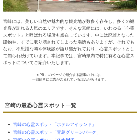
宮崎には、美しい自然や魅力的な観光地が数多く存在し、多くの観
光客が訪れる人気のエリアです。そんな宮崎には、いわゆる「心霊
スポット」と呼ばれる場所も点在しています。中には廃墟となった
建物や、すでに取り壊されてしまった場所もありますが、それでも
なお、不思議な噂や体験談が語り継がれており、心霊スポットとし
て知られ続けています。本記事では、宮崎県内で特に有名な心霊ス
ポットについてご紹介いたします。
※ PR このページで紹介する記事の中には、
一部箇所に広告が含まれている場合があります。
宮崎の最恐心霊スポット一覧
宮崎の心霊スポット「ホテルアイランド」
宮崎の心霊スポット「青島グリーンパーク」
宮崎の心霊スポット「仏舎利塔」