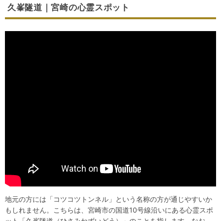
久峯隧道｜宮崎の心霊スポット
地元の方には「コツコツトンネル」という名称の方が通じやすいか
もしれません。こちらは、宮崎市の国道10号線沿いにある心霊スポ
ット「久峯隧道（ひさみねずいどう）」のことを指します。なお、