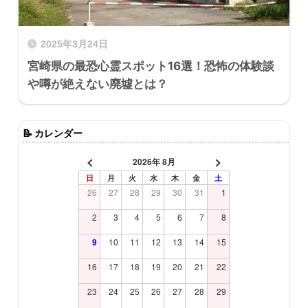
2025年3月24日
宮崎県の最恐心霊スポット16選！恐怖の体験談
や噂が絶えない廃墟とは？
📝
カレンダー
2026年 8月
日
月
火
水
木
金
土
26
27
28
29
30
31
1
2
3
4
5
6
7
8
9
10
11
12
13
14
15
16
17
18
19
20
21
22
23
24
25
26
27
28
29