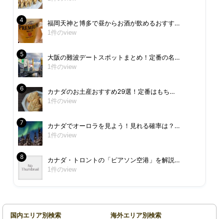
福岡天神と博多で昼からお酒が飲めるおすす…
1件のview
大阪の難波デートスポットまとめ！定番の名…
1件のview
カナダのお土産おすすめ29選！定番はもち…
1件のview
カナダでオーロラを見よう！見れる確率は？…
1件のview
カナダ・トロントの「ピアソン空港」を解説…
1件のview
国内エリア別検索
海外エリア別検索