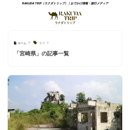
RAKUDA TRIP（ラクダトリップ）｜おでかけ情報・旅行メディア
ホーム
タグ
「宮崎県」の記事一覧